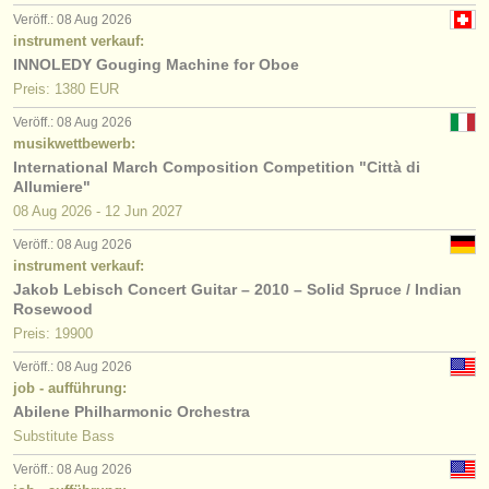
Veröff.: 08 Aug 2026
instrument verkauf:
INNOLEDY Gouging Machine for Oboe
Preis: 1380 EUR
Veröff.: 08 Aug 2026
musikwettbewerb:
International March Composition Competition "Città di
Allumiere"
08 Aug
2026
-
12 Jun
2027
Veröff.: 08 Aug 2026
instrument verkauf:
Jakob Lebisch Concert Guitar – 2010 – Solid Spruce / Indian
Rosewood
Preis: 19900
Veröff.: 08 Aug 2026
job - aufführung:
Abilene Philharmonic Orchestra
Substitute Bass
Veröff.: 08 Aug 2026