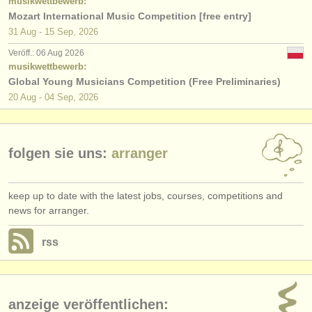
musikwettbewerb:
Mozart International Music Competition [free entry]
31 Aug - 15 Sep, 2026
Veröff.: 06 Aug 2026
musikwettbewerb:
Global Young Musicians Competition (Free Preliminaries)
20 Aug - 04 Sep, 2026
folgen sie uns:
arranger
keep up to date with the latest jobs, courses, competitions and
news for arranger.
rss
anzeige veröffentlichen: