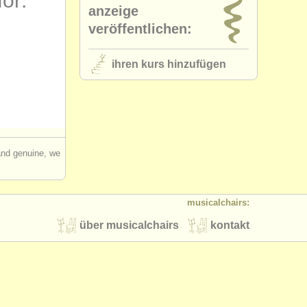
for:
anzeige
veröffentlichen:
ihren kurs hinzufügen
 and genuine, we
musicalchairs:
über musicalchairs
kontakt