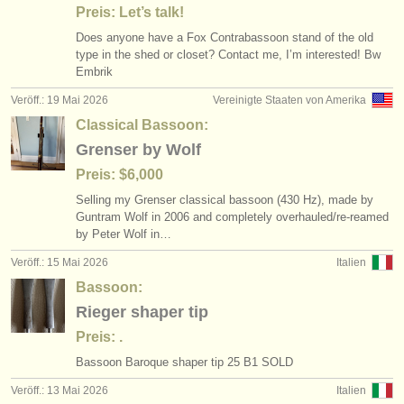
Preis: Let’s talk!
Does anyone have a Fox Contrabassoon stand of the old
type in the shed or closet? Contact me, I’m interested! Bw
Embrik
Veröff.: 19 Mai 2026
Vereinigte Staaten von Amerika
Classical Bassoon:
Grenser by Wolf
Preis: $6,000
Selling my Grenser classical bassoon (430 Hz), made by
Guntram Wolf in 2006 and completely overhauled/
re-reamed
by Peter Wolf in…
Veröff.: 15 Mai 2026
Italien
Bassoon:
Rieger shaper tip
Preis: .
Bassoon Baroque shaper tip 25 B1 SOLD
Veröff.: 13 Mai 2026
Italien