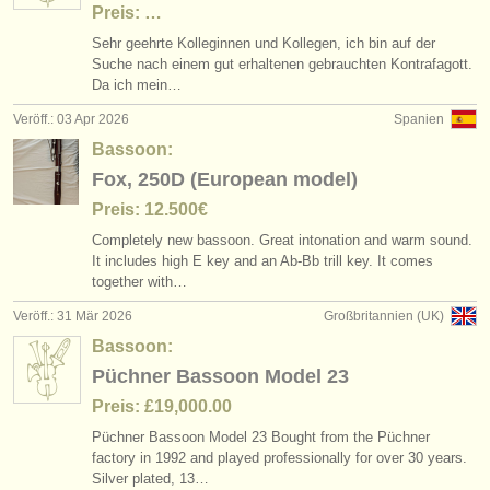
Preis: …
Sehr geehrte Kolleginnen und Kollegen, ich bin auf der
Suche nach einem gut erhaltenen gebrauchten Kontrafagott.
Da ich mein…
Veröff.: 03 Apr 2026
Spanien
Bassoon:
Fox, 250D (European model)
Preis: 12.500€
Completely new bassoon. Great intonation and warm sound.
It includes high E key and an Ab-Bb trill key. It comes
together with…
Veröff.: 31 Mär 2026
Großbritannien (UK)
Bassoon:
Püchner Bassoon Model 23
Preis: £19,000.00
Püchner Bassoon Model 23 Bought from the Püchner
factory in 1992 and played professionally for over 30 years.
Silver plated, 13…