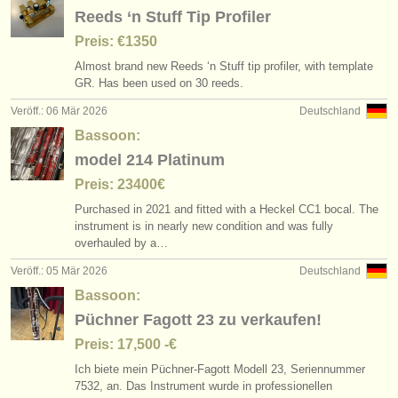
Reeds ‘n Stuff Tip Profiler
Preis: €1350
Almost brand new Reeds ‘n Stuff tip profiler, with template
GR. Has been used on 30 reeds.
Veröff.: 06 Mär 2026
Deutschland
Bassoon:
model 214 Platinum
Preis: 23400€
Purchased in 2021 and fitted with a Heckel CC1 bocal. The
instrument is in nearly new condition and was fully
overhauled by a…
Veröff.: 05 Mär 2026
Deutschland
Bassoon:
Püchner Fagott 23 zu verkaufen!
Preis: 17,500 -€
Ich biete mein Püchner-Fagott Modell 23, Seriennummer
7532, an. Das Instrument wurde in professionellen