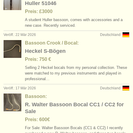
Huller 51046
Preis: £3000
A student Huller bassoon, comes with accessories and a
new case. Recently serviced.
Veröff.: 22 Mär 2026
Deutschland
Bassoon Crook / Bocal:
Heckel S-Bögen
Preis: 750 €
Selling 2 Heckel bocals from my personal collection. These
were matched to my previous instruments and played in
professional…
Veröff.: 17 Mär 2026
Deutschland
Bassoon:
R. Walter Bassoon Bocal CC1 / CC2 for
Sale
Preis: 600€
For Sale: Walter Bassoon Bocals (CC1 & CC2) I recently