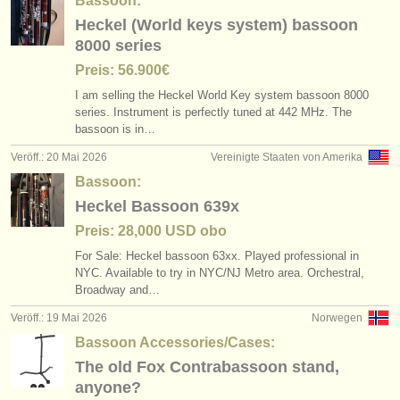
Bassoon:
Heckel (World keys system) bassoon
8000 series
Preis: 56.900€
I am selling the Heckel World Key system bassoon 8000
series. Instrument is perfectly tuned at 442 MHz. The
bassoon is in…
Veröff.: 20 Mai 2026
Vereinigte Staaten von Amerika
Bassoon:
Heckel Bassoon 639x
Preis: 28,000 USD obo
For Sale: Heckel bassoon 63xx. Played professional in
NYC. Available to try in NYC/
NJ Metro area. Orchestral,
Broadway and…
Veröff.: 19 Mai 2026
Norwegen
Bassoon Accessories/Cases:
The old Fox Contrabassoon stand,
anyone?