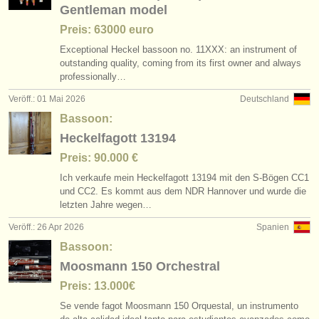
Gentleman model
Preis: 63000 euro
Exceptional Heckel bassoon no. 11XXX: an instrument of
outstanding quality, coming from its first owner and always
professionally…
Veröff.: 01 Mai 2026
Deutschland
Bassoon:
Heckelfagott 13194
Preis: 90.000 €
Ich verkaufe mein Heckelfagott 13194 mit den S-Bögen CC1
und CC2. Es kommt aus dem NDR Hannover und wurde die
letzten Jahre wegen…
Veröff.: 26 Apr 2026
Spanien
Bassoon:
Moosmann 150 Orchestral
Preis: 13.000€
Se vende fagot Moosmann 150 Orquestal, un instrumento