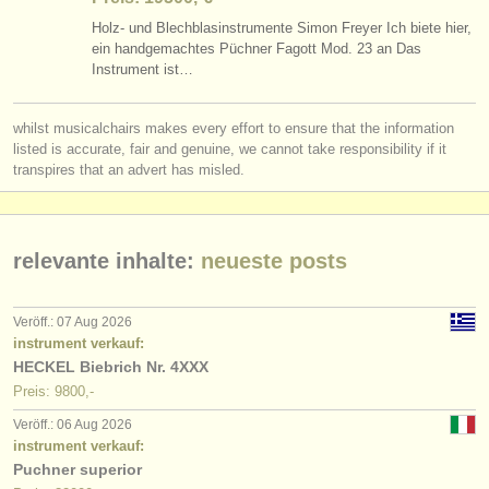
Holz- und Blechblasinstrumente Simon Freyer Ich biete hier,
ein handgemachtes Püchner Fagott Mod. 23 an Das
Instrument ist…
whilst musicalchairs makes every effort to ensure that the information
listed is accurate, fair and genuine, we cannot take responsibility if it
transpires that an advert has misled.
relevante inhalte:
neueste posts
Veröff.: 07 Aug 2026
instrument verkauf:
HECKEL Biebrich Nr. 4XXX
Preis: 9800,-
Veröff.: 06 Aug 2026
instrument verkauf:
Puchner superior