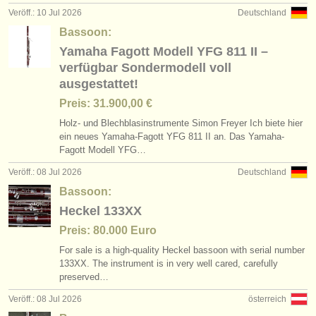
Veröff.: 10 Jul 2026
Deutschland
Bassoon:
Yamaha Fagott Modell YFG 811 II –
verfügbar Sondermodell voll
ausgestattet!
Preis: 31.900,00 €
Holz- und Blechblasinstrumente Simon Freyer Ich biete hier
ein neues Yamaha-Fagott YFG 811 II an. Das Yamaha-
Fagott Modell YFG…
Veröff.: 08 Jul 2026
Deutschland
Bassoon:
Heckel 133XX
Preis: 80.000 Euro
For sale is a high-quality Heckel bassoon with serial number
133XX. The instrument is in very well cared, carefully
preserved…
Veröff.: 08 Jul 2026
österreich