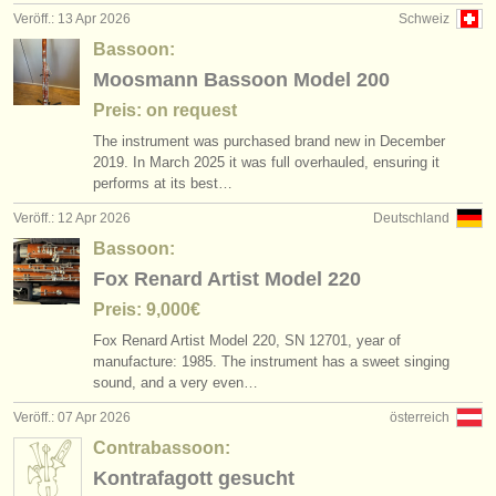
Veröff.: 13 Apr 2026
Schweiz
Bassoon:
Moosmann Bassoon Model 200
Preis: on request
The instrument was purchased brand new in December
2019. In March 2025 it was full overhauled, ensuring it
performs at its best…
Veröff.: 12 Apr 2026
Deutschland
Bassoon:
Fox Renard Artist Model 220
Preis: 9,000€
Fox Renard Artist Model 220, SN 12701, year of
manufacture: 1985. The instrument has a sweet singing
sound, and a very even…
Veröff.: 07 Apr 2026
österreich
Contrabassoon:
Kontrafagott gesucht