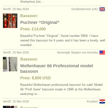
Anonymus (no…
Veröff.: 26 Mai 2026
Großbritannien (UK)
Bassoon:
Puchner “Original”
Preis: £14,000
Beautiful Puchner “Original”, Serial number 5959. I have
owned this bassoon for 6 years and it has been a lovely, well
rounded…
Veröff.: 25 Mai 2026
Vereinigte Staaten von Amerika
Bassoon:
Mollenhauer 66 Professional model
bassoon
Preis: 8,800 USD
Beautiful Mollenhauer professional bassoon for sale! Model
66 “Profi Serie” bassoon made in 1995 at the Mollenhauer
workshop in…
Veröff.: 25 Mai 2026
Kroatien