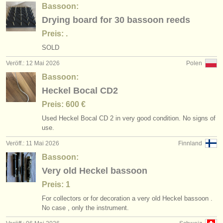
Bassoon:
Drying board for 30 bassoon reeds
Preis: .
SOLD
Veröff.: 12 Mai 2026
Polen
Bassoon:
Heckel Bocal CD2
Preis: 600 €
Used Heckel Bocal CD 2 in very good condition. No signs of
use.
Veröff.: 11 Mai 2026
Finnland
Bassoon:
Very old Heckel bassoon
Preis: 1
For collectors or for decoration a very old Heckel bassoon .
No case , only the instrument.