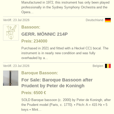
Manufactured in 1972, this instrument has only been played
professionally in the Sydney Symphony Orchestra and the
Opera…
Veröff.: 23 Jul 2026
Deutschland
Bassoon:
GERR. MÖNNIC 214P
Preis: 234000
Purchased in 2021 and fitted with a Heckel CC1 bocal. The
instrument is in nearly new condition and was fully
overhauled by a…
Veröff.: 23 Jul 2026
Belgien
Baroque Bassoon:
For Sale: Baroque Bassoon after
Prudent by Peter de Koningh
Preis: 6500 €
SOLD Baroque bassoon (c. 2000) by Peter de Koningh, after
the Prudent model (Paris, c. 1770). • Pitch: A = 415 Hz • 5
keys • Mint…