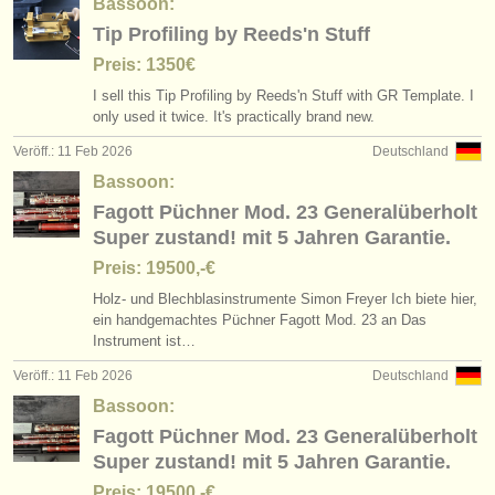
Bassoon:
Tip Profiling by Reeds'n Stuff
Preis: 1350€
I sell this Tip Profiling by Reeds'n Stuff with GR Template. I
only used it twice. It's practically brand new.
Veröff.: 11 Feb 2026
Deutschland
Bassoon:
Fagott Püchner Mod. 23 Generalüberholt
Super zustand! mit 5 Jahren Garantie.
Preis: 19500,-€
Holz- und Blechblasinstrumente Simon Freyer Ich biete hier,
ein handgemachtes Püchner Fagott Mod. 23 an Das
Instrument ist…
Veröff.: 11 Feb 2026
Deutschland
Bassoon:
Fagott Püchner Mod. 23 Generalüberholt
Super zustand! mit 5 Jahren Garantie.
Preis: 19500,-€