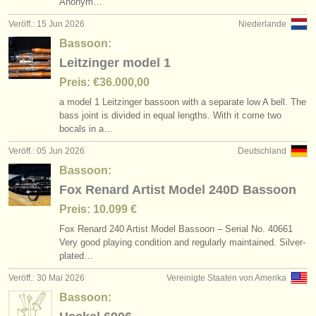
Anonym…
Veröff.: 15 Jun 2026
Niederlande
Bassoon:
Leitzinger model 1
Preis: €36.000,00
a model 1 Leitzinger bassoon with a separate low A bell. The
bass joint is divided in equal lengths. With it come two
bocals in a…
Veröff.: 05 Jun 2026
Deutschland
Bassoon:
Fox Renard Artist Model 240D Bassoon
Preis: 10.099 €
Fox Renard 240 Artist Model Bassoon – Serial No. 40661
Very good playing condition and regularly maintained. Silver-
plated…
Veröff.: 30 Mai 2026
Vereinigte Staaten von Amerika
Bassoon: