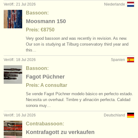
Veröff.: 21 Jul 2026
Niederlande
Bassoon:
Moosmann 150
Preis: €8750
Very good bassoon and was recently in revision. As new.
Our son is studying at Tilburg conservatory third year and
this…
Veröff.: 18 Jul 2026
Spanien
Bassoon:
Fagot Püchner
Preis: A consultar
Se vende Fagot Püchner modelo básico en perfecto estado.
Necesita un overhaul. Timbre y afinación perfecta. Calidad
sonora muy…
Veröff.: 16 Jul 2026
Deutschland
Contrabassoon:
Kontrafagott zu verkaufen