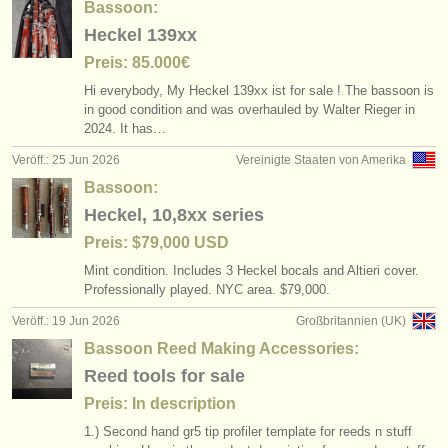
Bassoon:
Heckel 139xx
Preis: 85.000€
Hi everybody, My Heckel 139xx ist for sale ! The bassoon is
in good condition and was overhauled by Walter Rieger in
2024. It has…
Veröff.: 25 Jun 2026
Vereinigte Staaten von Amerika
Bassoon:
Heckel, 10,8xx series
Preis: $79,000 USD
Mint condition. Includes 3 Heckel bocals and Altieri cover.
Professionally played. NYC area. $79,000.
Veröff.: 19 Jun 2026
Großbritannien (UK)
Bassoon Reed Making Accessories:
Reed tools for sale
Preis: In description
1.) Second hand gr5 tip profiler template for reeds n stuff