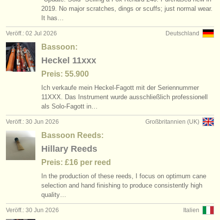
2019. No major scratches, dings or scuffs; just normal wear.
It has…
Veröff.: 02 Jul 2026
Deutschland
Bassoon:
Heckel 11xxx
Preis: 55.900
Ich verkaufe mein Heckel-Fagott mit der Seriennummer
11XXX. Das Instrument wurde ausschließlich professionell
als Solo-Fagott in…
Veröff.: 30 Jun 2026
Großbritannien (UK)
Bassoon Reeds:
Hillary Reeds
Preis: £16 per reed
In the production of these reeds, I focus on optimum cane
selection and hand finishing to produce consistently high
quality…
Veröff.: 30 Jun 2026
Italien