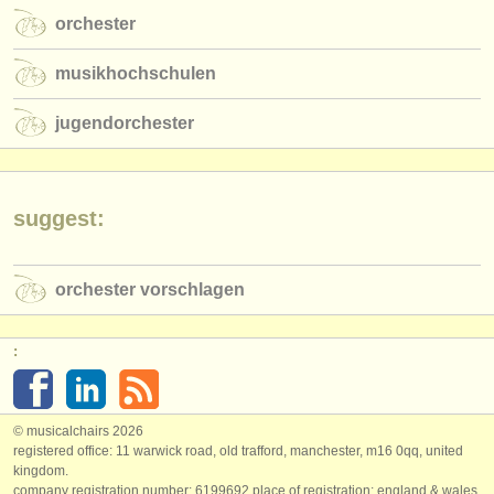
orchester
musikhochschulen
jugendorchester
suggest:
orchester vorschlagen
:
© musicalchairs 2026
registered office: 11 warwick road, old trafford, manchester, m16 0qq, united
kingdom.
company registration number: ​6199692 place of registration: england & wales