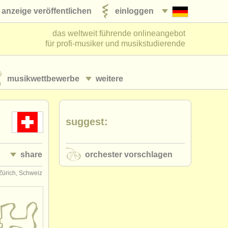
anzeige veröffentlichen
einloggen
das weltweit führende onlineangebot
für profi-musiker und musikstudierende
musikwettbewerbe
weitere
suggest:
share
orchester vorschlagen
Zürich, Schweiz