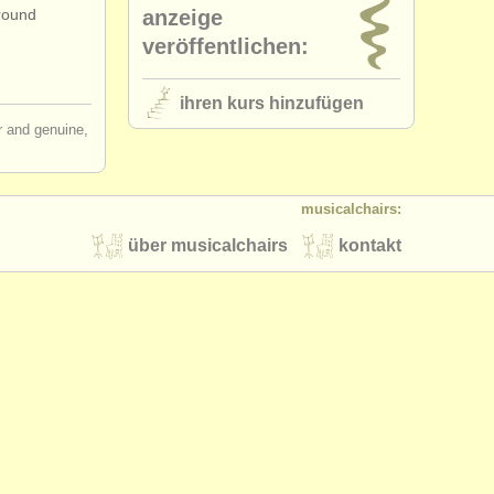
around
anzeige
veröffentlichen:
ihren kurs hinzufügen
ir and genuine,
musicalchairs:
über musicalchairs
kontakt