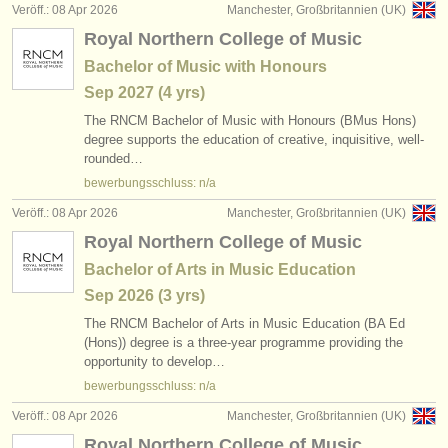
Veröff.: 08 Apr 2026
Manchester, Großbritannien (UK)
Royal Northern College of Music
Bachelor of Music with Honours
Sep
2027
(4 yrs)
The RNCM Bachelor of Music with Honours (BMus Hons)
degree supports the education of creative, inquisitive, well-
rounded…
bewerbungsschluss: n/a
Veröff.: 08 Apr 2026
Manchester, Großbritannien (UK)
Royal Northern College of Music
Bachelor of Arts in Music Education
Sep
2026
(3 yrs)
The RNCM Bachelor of Arts in Music Education (BA Ed
(Hons)) degree is a three-year programme providing the
opportunity to develop…
bewerbungsschluss: n/a
Veröff.: 08 Apr 2026
Manchester, Großbritannien (UK)
Royal Northern College of Music