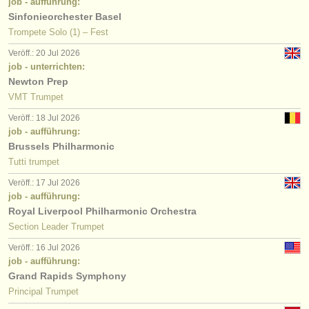
job - aufführung:
Sinfonieorchester Basel
Trompete Solo (1) – Fest
Veröff.: 20 Jul 2026
job - unterrichten:
Newton Prep
VMT Trumpet
Veröff.: 18 Jul 2026
job - aufführung:
Brussels Philharmonic
Tutti trumpet
Veröff.: 17 Jul 2026
job - aufführung:
Royal Liverpool Philharmonic Orchestra
Section Leader Trumpet
Veröff.: 16 Jul 2026
job - aufführung:
Grand Rapids Symphony
Principal Trumpet