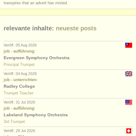
transpires that an advert has misled.
relevante inhalte:
neueste posts
Veröff.: 05 Aug 2026
job - aufführung:
Evergreen Symphony Orchestra
Principal Trumpet
Veröff.: 04 Aug 2026
job - unterrichten:
Radley College
Trumpet Teacher
Veröff.: 31 Jul 2026
job - aufführung:
Lakeland Symphony Orchestra
3rd Trumpet
Veröff.: 29 Jul 2026