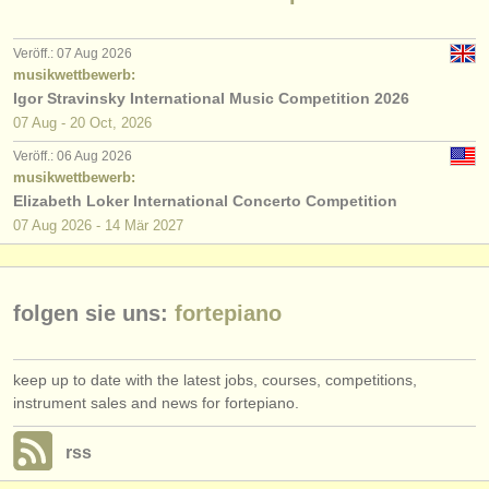
verlage:
anzeige veröffentlichen
Veröff.: 07 Aug 2026
musikwettbewerb:
find out about our
ATS
Igor Stravinsky International Music Competition 2026
07 Aug - 20 Oct, 2026
ATS
faq
Veröff.: 06 Aug 2026
musikwettbewerb:
einloggen
Elizabeth Loker International Concerto Competition
07 Aug
2026
-
14 Mär
2027
folgen sie uns:
fortepiano
keep up to date with the latest jobs, courses, competitions,
instrument sales and news for fortepiano.
rss