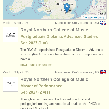
kleinanzeigen horn
(3)
instrumentenverkauf
horn verloren
(32)
gestohlene instrumente
©
openstreetmap
Veröff.: 09 Apr 2026
Manchester, Großbritannien (UK)
verzeichnisse:
Royal Northern College of Music
orchester
Postgraduate Diploma: Advanced Studies
Sep
2027
(1 yr)
musikhochschulen
The RNCM’s specialised Postgraduate Diploma: Advanced
jugendorchester
Studies (PGDip) is ideal for performers and composers who
have a…
musicalchairs:
bewerbungsschluss: n/a
über musicalchairs
Veröff.: 09 Apr 2026
Manchester, Großbritannien (UK)
Royal Northern College of Music
kontakt
Master of Performance
rss feeds
Sep
2027
(2 yrs)
Through a combination of advanced practical and
nachrichten in der klassischen musik
pedagogical training and vocational studies, the RNCM’s
specialist Master of…