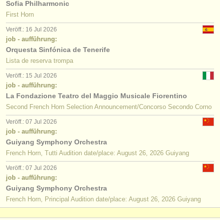
Sofia Philharmonic
First Horn
Veröff.: 16 Jul 2026
job - aufführung:
Orquesta Sinfónica de Tenerife
Lista de reserva trompa
Veröff.: 15 Jul 2026
job - aufführung:
La Fondazione Teatro del Maggio Musicale Fiorentino
Second French Horn Selection Announcement/Concorso Secondo Corno
Veröff.: 07 Jul 2026
job - aufführung:
Guiyang Symphony Orchestra
French Horn, Tutti Audition date/place: August 26, 2026 Guiyang
Veröff.: 07 Jul 2026
job - aufführung:
Guiyang Symphony Orchestra
French Horn, Principal Audition date/place: August 26, 2026 Guiyang