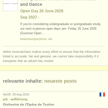
and Dance
Open Day 26 June 2026
Sep
2027
-
If you’re considering undergraduate or postgraduate study,
our next in-person open days are: Friday 26 June 2026
(Summer Open…
bewerbungsschluss: n/a
whilst musicalchairs makes every effort to ensure that the information
listed is accurate, fair and genuine, we cannot take responsibility if it
transpires that an advert has misled.
relevante inhalte:
neueste posts
Veröff.: 05 Aug 2026
job - aufführung:
Orchestre de l'Opéra de Toulon