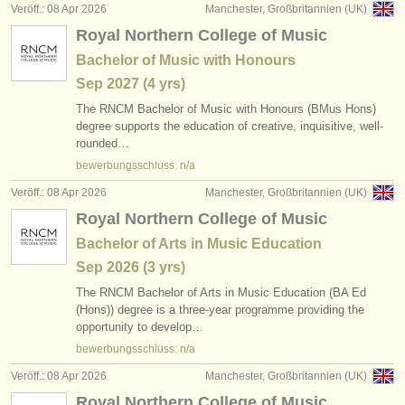
Veröff.: 08 Apr 2026
Manchester, Großbritannien (UK)
Royal Northern College of Music
Bachelor of Music with Honours
Sep
2027
(4 yrs)
The RNCM Bachelor of Music with Honours (BMus Hons)
degree supports the education of creative, inquisitive, well-
rounded…
bewerbungsschluss: n/a
Veröff.: 08 Apr 2026
Manchester, Großbritannien (UK)
Royal Northern College of Music
Bachelor of Arts in Music Education
Sep
2026
(3 yrs)
The RNCM Bachelor of Arts in Music Education (BA Ed
(Hons)) degree is a three-year programme providing the
opportunity to develop…
bewerbungsschluss: n/a
Veröff.: 08 Apr 2026
Manchester, Großbritannien (UK)
Royal Northern College of Music