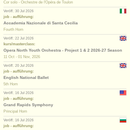
Cor solo - Orchestre de l'Opéra de Toulon
Veröff.: 30 Jul 2026
job - aufführung:
Accademia Nazionale di Santa Cecilia
Fourth Horn
Veröff.: 22 Jul 2026
kurs/masterclass:
Opera North Youth Orchestra - Project 1 & 2 2026-27 Season
11 Oct - 01 Nov, 2026
Veröff.: 20 Jul 2026
job - aufführung:
English National Ballet
5th Horn
Veröff.: 16 Jul 2026
job - aufführung:
Grand Rapids Symphony
Principal Horn
Veröff.: 16 Jul 2026
job - aufführung: