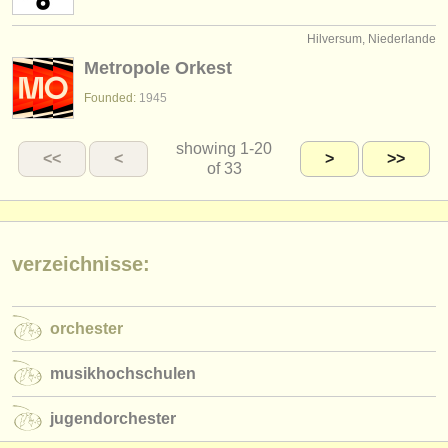
Hilversum, Niederlande
Metropole Orkest
Founded:
1945
showing
1-20
<<
<
>
>>
of 33
verzeichnisse:
orchester
musikhochschulen
jugendorchester