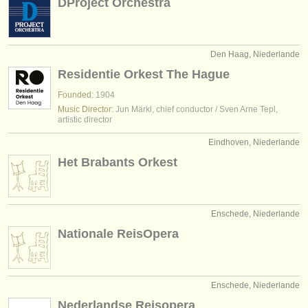
DProject Orchestra
Den Haag, Niederlande
Residentie Orkest The Hague
Founded:
1904
Music Director:
Jun Märkl, chief conductor / Sven Arne Tepl,
artistic director
Eindhoven, Niederlande
Het Brabants Orkest
Enschede, Niederlande
Nationale ReisOpera
Enschede, Niederlande
Nederlandse Reisopera