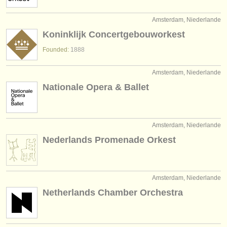
verlage:
Amsterdam, Niederlande
anzeige veröffentlichen
Koninklijk Concertgebouworkest
find out about our
ATS
Founded:
1888
ATS
faq
Amsterdam, Niederlande
Nationale Opera & Ballet
einloggen
Amsterdam, Niederlande
Nederlands Promenade Orkest
Amsterdam, Niederlande
Netherlands Chamber Orchestra