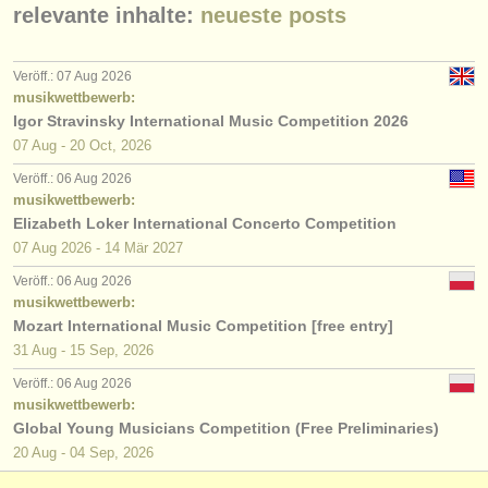
relevante inhalte:
neueste posts
Veröff.: 07 Aug 2026
musikwettbewerb:
Igor Stravinsky International Music Competition 2026
07 Aug - 20 Oct, 2026
Veröff.: 06 Aug 2026
musikwettbewerb:
Elizabeth Loker International Concerto Competition
07 Aug
2026
-
14 Mär
2027
Veröff.: 06 Aug 2026
musikwettbewerb:
Mozart International Music Competition [free entry]
31 Aug - 15 Sep, 2026
Veröff.: 06 Aug 2026
musikwettbewerb:
Global Young Musicians Competition (Free Preliminaries)
20 Aug - 04 Sep, 2026