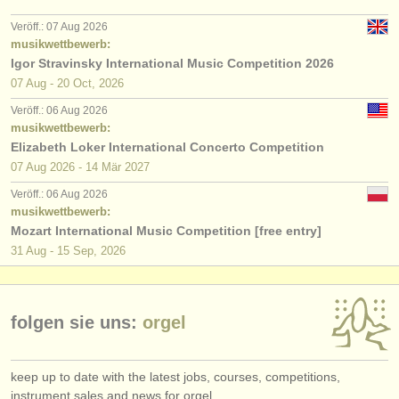
verlage:
Veröff.: 07 Aug 2026
anzeige veröffentlichen
musikwettbewerb:
Igor Stravinsky International Music Competition 2026
find out about our
ATS
07 Aug - 20 Oct, 2026
Veröff.: 06 Aug 2026
ATS
faq
musikwettbewerb:
Elizabeth Loker International Concerto Competition
einloggen
07 Aug
2026
-
14 Mär
2027
Veröff.: 06 Aug 2026
musikwettbewerb:
Mozart International Music Competition [free entry]
31 Aug - 15 Sep, 2026
folgen sie uns:
orgel
keep up to date with the latest jobs, courses, competitions,
instrument sales and news for orgel.