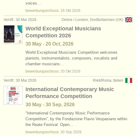
voices…
bewerbungsschluss:
16 Okt
2026
Veröff.: 30 Mai 2026
Online / London, Großbritannien (UK)
World Exceptional Musicians
Competition 2026
30 May - 20 Oct, 2026
World Exceptional Musicians Competition welcomes
pianists, instrumentalists, composers, vocalists and
chamber musicians…
bewerbungsschluss:
20 Okt
2026
Veröff.: 30 Mai 2026
Rieti/Roma, Italien
International Contemporary Music
Performance Competition
30 May - 30 Sep, 2026
“International Contemporary Music Performance
Competition”, by the Fondazione Flavio Vespasiano within
the Reate Festival. Open…
bewerbungsschluss:
30 Sep
2026