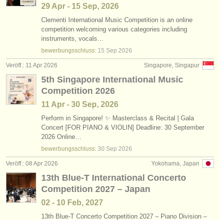
29 Apr - 15 Sep, 2026
Clementi International Music Competition is an online
competition welcoming various categories including
instruments, vocals…
bewerbungsschluss:
15 Sep
2026
Veröff.: 11 Apr 2026
Singapore, Singapur
5th Singapore International Music
Competition 2026
11 Apr - 30 Sep, 2026
Perform in Singapore! ✨ Masterclass & Recital | Gala
Concert [FOR PIANO & VIOLIN] Deadline: 30 September
2026 Online…
bewerbungsschluss:
30 Sep
2026
Veröff.: 08 Apr 2026
Yokohama, Japan
13th Blue-T International Concerto
Competition 2027 – Japan
02 - 10 Feb, 2027
13th Blue-T Concerto Competition 2027 – Piano Division –