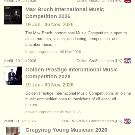
Veröff.: 19 Jun 2026
Online, Großbritannien (UK)
Max Bruch International Music
Competition 2026
19 Jun - 06 Nov, 2026
The Max Bruch International Music Competition is open to
all instruments, voices, conducting, composition, and
chamber music…
bewerbungsschluss:
06 Nov
2026
Veröff.: 19 Jun 2026
Online, Großbritannien (UK)
Golden Prestige International Music
Competition 2026
19 Jun - 09 Nov, 2026
Golden Prestige International Music Competition is an online
music competition open to musicians of all ages, all
majors…
bewerbungsschluss:
09 Aug
2026
Veröff.: 11 Jun 2026
SHREWSBURY, Großbritannien (UK)
Gregynog Young Musician 2026