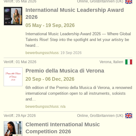
Veröff.: 05 Mai 2026
Online, Großbritannien (UK)
International Music Leadership Award
2026
05 May - 19 Sep, 2026
International Music Leadership Award 2026 — Where Global
Talents Rise! Step into the spotlight and let your artistry be
heard…
bewerbungsschluss:
19 Sep
2026
Veröff.: 01 Mai 2026
Verona, Italien
Premio della Musica di Verona
20 Sep - 06 Dec, 2026
6th edition of the Premio della Musica di Verona, a renowned
international competition open to all instruments, soloists
and…
bewerbungsschluss: n/a
Veröff.: 29 Apr 2026
Online, Großbritannien (UK)
Clementi International Music
Competition 2026