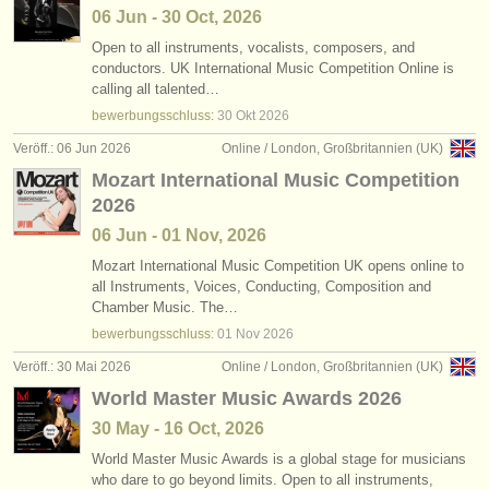
06 Jun - 30 Oct, 2026
Open to all instruments, vocalists, composers, and
conductors. UK International Music Competition Online is
calling all talented…
bewerbungsschluss:
30 Okt
2026
Veröff.: 06 Jun 2026
Online / London, Großbritannien (UK)
Mozart International Music Competition
2026
06 Jun - 01 Nov, 2026
Mozart International Music Competition UK opens online to
all Instruments, Voices, Conducting, Composition and
Chamber Music. The…
bewerbungsschluss:
01 Nov
2026
Veröff.: 30 Mai 2026
Online / London, Großbritannien (UK)
World Master Music Awards 2026
30 May - 16 Oct, 2026
World Master Music Awards is a global stage for musicians
who dare to go beyond limits. Open to all instruments,