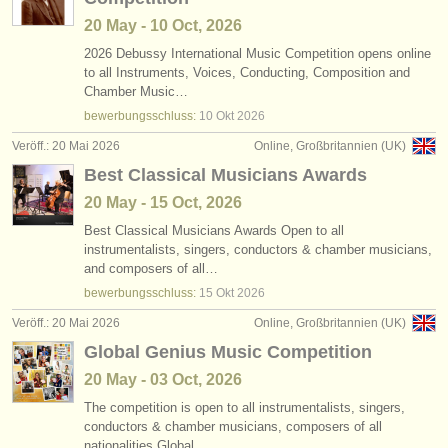
20 May - 10 Oct, 2026
2026 Debussy International Music Competition opens online
to all Instruments, Voices, Conducting, Composition and
Chamber Music…
bewerbungsschluss:
10 Okt
2026
Veröff.: 20 Mai 2026
Online, Großbritannien (UK)
Best Classical Musicians Awards
20 May - 15 Oct, 2026
Best Classical Musicians Awards Open to all
instrumentalists, singers, conductors & chamber musicians,
and composers of all…
bewerbungsschluss:
15 Okt
2026
Veröff.: 20 Mai 2026
Online, Großbritannien (UK)
Global Genius Music Competition
20 May - 03 Oct, 2026
The competition is open to all instrumentalists, singers,
conductors & chamber musicians, composers of all
nationalities Global…