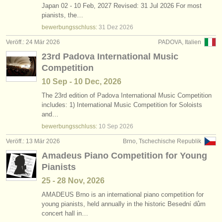
Japan 02 - 10 Feb, 2027 Revised: 31 Jul 2026 For most
pianists, the…
bewerbungsschluss:
31 Dez
2026
Veröff.: 24 Mär 2026
PADOVA, Italien
23rd Padova International Music
Competition
10 Sep - 10 Dec, 2026
The 23rd edition of Padova International Music Competition
includes: 1) International Music Competition for Soloists
and…
bewerbungsschluss:
10 Sep
2026
Veröff.: 13 Mär 2026
Brno, Tschechische Republik
Amadeus Piano Competition for Young
Pianists
25 - 28 Nov, 2026
AMADEUS Brno is an international piano competition for
young pianists, held annually in the historic Besední dům
concert hall in…