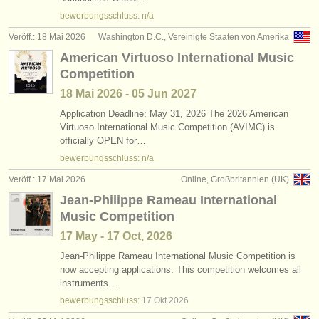
bewerbungsschluss: n/a
Veröff.: 18 Mai 2026
Washington D.C., Vereinigte Staaten von Amerika
American Virtuoso International Music
Competition
18 Mai
2026
-
05 Jun
2027
Application Deadline: May 31, 2026 The 2026 American
Virtuoso International Music Competition (AVIMC) is
officially OPEN for…
bewerbungsschluss: n/a
Veröff.: 17 Mai 2026
Online, Großbritannien (UK)
Jean-Philippe Rameau International
Music Competition
17 May - 17 Oct, 2026
Jean-Philippe Rameau International Music Competition is
now accepting applications. This competition welcomes all
instruments…
bewerbungsschluss:
17 Okt
2026