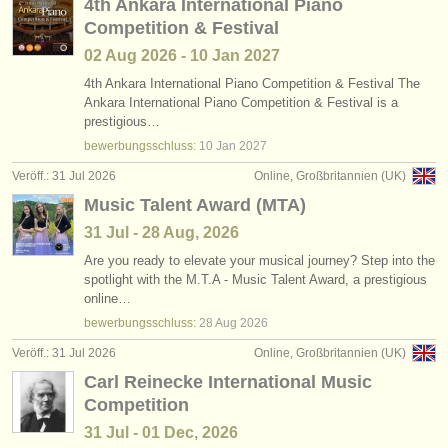
4th Ankara International Piano
Competition & Festival
02 Aug
2026
-
10 Jan
2027
4th Ankara International Piano Competition & Festival The
Ankara International Piano Competition & Festival is a
prestigious…
bewerbungsschluss:
10 Jan
2027
Veröff.: 31 Jul 2026
Online, Großbritannien (UK)
Music Talent Award (MTA)
31 Jul - 28 Aug, 2026
Are you ready to elevate your musical journey? Step into the
spotlight with the M.T.A - Music Talent Award, a prestigious
online…
bewerbungsschluss:
28 Aug
2026
Veröff.: 31 Jul 2026
Online, Großbritannien (UK)
Carl Reinecke International Music
Competition
31 Jul - 01 Dec, 2026