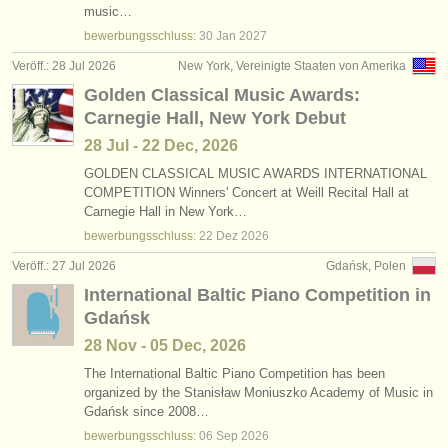
music…
bewerbungsschluss:
30 Jan
2027
Veröff.: 28 Jul 2026
New York, Vereinigte Staaten von Amerika
Golden Classical Music Awards:
Carnegie Hall, New York Debut
28 Jul - 22 Dec, 2026
GOLDEN CLASSICAL MUSIC AWARDS INTERNATIONAL
COMPETITION Winners' Concert at Weill Recital Hall at
Carnegie Hall in New York…
bewerbungsschluss:
22 Dez
2026
Veröff.: 27 Jul 2026
Gdańsk, Polen
International Baltic Piano Competition in
Gdańsk
28 Nov - 05 Dec, 2026
The International Baltic Piano Competition has been
organized by the Stanisław Moniuszko Academy of Music in
Gdańsk since 2008…
bewerbungsschluss:
06 Sep
2026