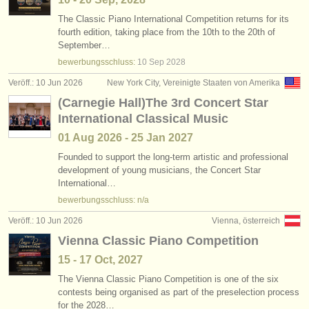
The Classic Piano International Competition returns for its
fourth edition, taking place from the 10th to the 20th of
September…
bewerbungsschluss:
10 Sep
2028
Veröff.: 10 Jun 2026
New York City, Vereinigte Staaten von Amerika
(Carnegie Hall)The 3rd Concert Star
International Classical Music
01 Aug
2026
-
25 Jan
2027
Founded to support the long-term artistic and professional
development of young musicians, the Concert Star
International…
bewerbungsschluss: n/a
Veröff.: 10 Jun 2026
Vienna, österreich
Vienna Classic Piano Competition
15 - 17 Oct, 2027
The Vienna Classic Piano Competition is one of the six
contests being organised as part of the preselection process
for the 2028…