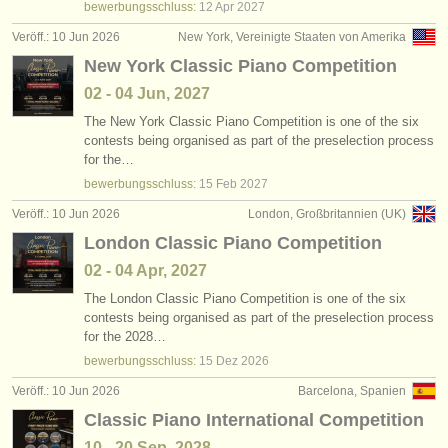
bewerbungsschluss:
12 Apr
2027
Veröff.: 10 Jun 2026
New York, Vereinigte Staaten von Amerika
New York Classic Piano Competition
02 - 04 Jun, 2027
The New York Classic Piano Competition is one of the six
contests being organised as part of the preselection process
for the…
bewerbungsschluss:
15 Feb
2027
Veröff.: 10 Jun 2026
London, Großbritannien (UK)
London Classic Piano Competition
02 - 04 Apr, 2027
The London Classic Piano Competition is one of the six
contests being organised as part of the preselection process
for the 2028…
bewerbungsschluss:
15 Dez
2026
Veröff.: 10 Jun 2026
Barcelona, Spanien
Classic Piano International Competition
10 - 20 Sep, 2028