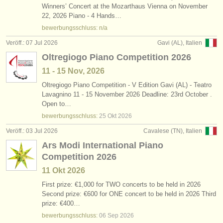
Winners’ Concert at the Mozarthaus Vienna on November
22, 2026 Piano - 4 Hands…
bewerbungsschluss: n/a
Veröff.: 07 Jul 2026
Gavi (AL), Italien
Oltregiogo Piano Competition 2026
11 - 15 Nov, 2026
Oltregiogo Piano Competition - V Edition Gavi (AL) - Teatro
Lavagnino 11 - 15 November 2026 Deadline: 23rd October .
Open to…
bewerbungsschluss:
25 Okt
2026
Veröff.: 03 Jul 2026
Cavalese (TN), Italien
Ars Modi International Piano
Competition 2026
11 Okt
2026
First prize: €1,000 for TWO concerts to be held in 2026
Second prize: €600 for ONE concert to be held in 2026 Third
prize: €400…
bewerbungsschluss:
06 Sep
2026