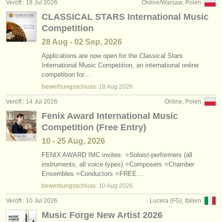
Veröff.: 18 Jul 2026
Online/Warsaw, Polen
CLASSICAL STARS International Music
Competition
28 Aug - 02 Sep, 2026
Applications are now open for the Classical Stars
International Music Competition, an international online
competition for…
bewerbungsschluss:
18 Aug
2026
Veröff.: 14 Jul 2026
Online, Polen
Fenix Award International Music
Competition (Free Entry)
10 - 25 Aug, 2026
FENIX AWARD IMC invites: ⭐Soloist-performers (all
instruments, all voice types) ⭐Composers ⭐Chamber
Ensembles ⭐Conductors ⭐FREE…
bewerbungsschluss:
10 Aug
2026
Veröff.: 10 Jul 2026
Lucera (FG), Italien
Music Forge New Artist 2026