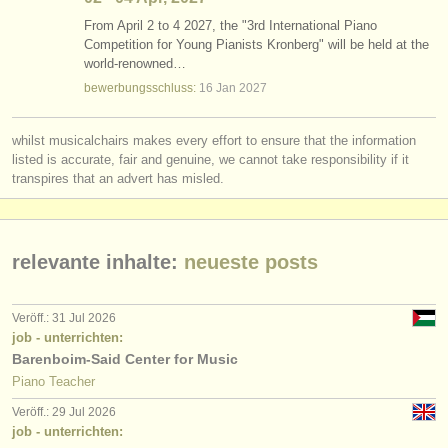
From April 2 to 4 2027, the "3rd International Piano
Competition for Young Pianists Kronberg" will be held at the
world-renowned…
bewerbungsschluss:
16 Jan
2027
whilst musicalchairs makes every effort to ensure that the information
listed is accurate, fair and genuine, we cannot take responsibility if it
transpires that an advert has misled.
relevante inhalte:
neueste posts
Veröff.: 31 Jul 2026
job - unterrichten:
Barenboim-Said Center for Music
Piano Teacher
Veröff.: 29 Jul 2026
job - unterrichten: