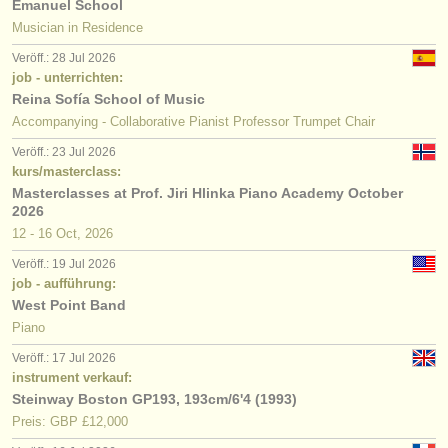
Emanuel School
Musician in Residence
Veröff.: 28 Jul 2026
job - unterrichten:
Reina Sofía School of Music
Accompanying - Collaborative Pianist Professor Trumpet Chair
Veröff.: 23 Jul 2026
kurs/masterclass:
Masterclasses at Prof. Jiri Hlinka Piano Academy October
2026
12 - 16 Oct, 2026
Veröff.: 19 Jul 2026
job - aufführung:
West Point Band
Piano
Veröff.: 17 Jul 2026
instrument verkauf:
Steinway Boston GP193, 193cm/6'4 (1993)
Preis: GBP £12,000