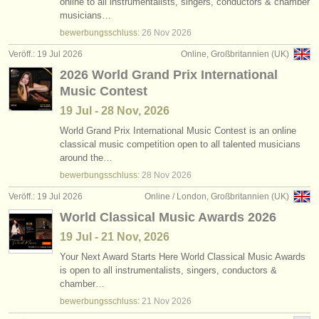
online to all instrumentalists, singers, conductors & chamber
musicians…
bewerbungsschluss:
26 Nov
2026
Veröff.: 19 Jul 2026
Online, Großbritannien (UK)
2026 World Grand Prix International
Music Contest
19 Jul - 28 Nov, 2026
World Grand Prix International Music Contest is an online
classical music competition open to all talented musicians
around the…
bewerbungsschluss:
28 Nov
2026
Veröff.: 19 Jul 2026
Online / London, Großbritannien (UK)
World Classical Music Awards 2026
19 Jul - 21 Nov, 2026
Your Next Award Starts Here World Classical Music Awards
is open to all instrumentalists, singers, conductors &
chamber…
bewerbungsschluss:
21 Nov
2026