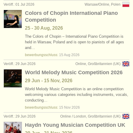
Veröff.: 01 Jul 2026
Warsaw/Online, Polen
Colors of Chopin International Piano
Competition
25 - 30 Aug, 2026
The Colors of Chopin – International Piano Competition is
held in Warsaw, Poland and is open to pianists of all ages
and…
bewerbungsschluss:
15 Aug
2026
Veröff.: 29 Jun 2026
Online, Großbritannien (UK)
World Melody Music Competition 2026
29 Jun - 15 Nov, 2026
World Melody Music Competition is an online competition
welcoming various categories including instruments, vocals,
conducting…
bewerbungsschluss:
15 Nov
2026
Veröff.: 29 Jun 2026
Online / London, Großbritannien (UK)
Haydn Young Musician Competition UK