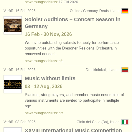
bewerbungsschluss:
17 Okt
2026
Veröff.: 16 Feb 2026
Online / Germany, Deutschland
Soloist Auditions – Concert Season in
Germany
16 Feb - 30 Nov, 2026
We invite outstanding soloists to apply for performance
opportunities with the Dresdner Residenz Orchestra in
renowned concert…
bewerbungsschluss: n/a
Veröff.: 16 Feb 2026
Druskininkai, Litauen
Music without limits
03 - 12 Aug, 2026
Pianists, string players, and chamber music ensembles of
various instruments are invited to participate in multiple
age…
bewerbungsschluss: n/a
Veröff.: 08 Feb 2026
Gioia del Colle (Ba), Italien
XXVIII International Music Competition