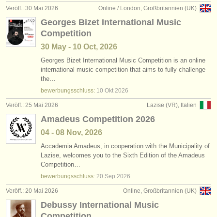
Veröff.: 30 Mai 2026
Online / London, Großbritannien (UK)
Georges Bizet International Music
Competition
30 May - 10 Oct, 2026
Georges Bizet International Music Competition is an online
international music competition that aims to fully challenge
the…
bewerbungsschluss:
10 Okt
2026
Veröff.: 25 Mai 2026
Lazise (VR), Italien
Amadeus Competition 2026
04 - 08 Nov, 2026
Accademia Amadeus, in cooperation with the Municipality of
Lazise, welcomes you to the Sixth Edition of the Amadeus
Competition…
bewerbungsschluss:
20 Sep
2026
Veröff.: 20 Mai 2026
Online, Großbritannien (UK)
Debussy International Music
Competition