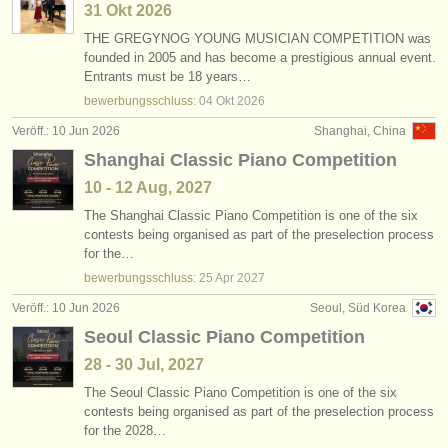
31 Okt
2026
THE GREGYNOG YOUNG MUSICIAN COMPETITION was
founded in 2005 and has become a prestigious annual event.
Entrants must be 18 years…
bewerbungsschluss:
04 Okt
2026
Veröff.: 10 Jun 2026
Shanghai, China
Shanghai Classic Piano Competition
10 - 12 Aug, 2027
The Shanghai Classic Piano Competition is one of the six
contests being organised as part of the preselection process
for the…
bewerbungsschluss:
25 Apr
2027
Veröff.: 10 Jun 2026
Seoul, Süd Korea
Seoul Classic Piano Competition
28 - 30 Jul, 2027
The Seoul Classic Piano Competition is one of the six
contests being organised as part of the preselection process
for the 2028…