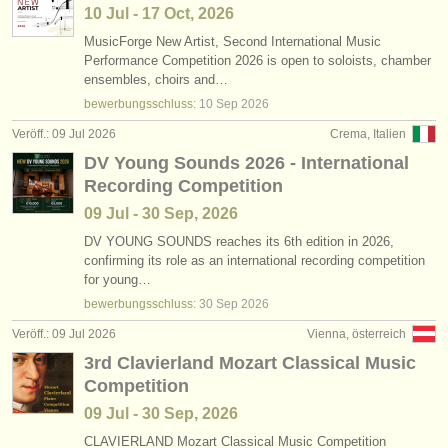
10 Jul - 17 Oct, 2026
MusicForge New Artist, Second International Music
Performance Competition 2026 is open to soloists, chamber
ensembles, choirs and…
bewerbungsschluss:
10 Sep
2026
Veröff.: 09 Jul 2026
Crema, Italien
DV Young Sounds 2026 - International
Recording Competition
09 Jul - 30 Sep, 2026
DV YOUNG SOUNDS reaches its 6th edition in 2026,
confirming its role as an international recording competition
for young…
bewerbungsschluss:
30 Sep
2026
Veröff.: 09 Jul 2026
Vienna, österreich
3rd Clavierland Mozart Classical Music
Competition
09 Jul - 30 Sep, 2026
CLAVIERLAND Mozart Classical Music Competition