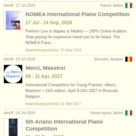
Veröff.: 27 Jul 2026
Napoli, Italien
NOMEA International Piano Competition
27 Jul - 14 Sep, 2026
Perform Live in Naples & Madrid — 100% Online Audition
Stop paying for expensive travel just to be heard. The
NOMEA Piano…
bewerbungsschluss:
14 Sep
2026
Veröff.: 25 Jul 2026
Brussels, Belgien
Merci, Maestro!
09 - 11 Apr, 2027
International Competition for Young Pianists «Merci,
Maestro! » 11th edition, April 9-11th 2027 in Brussels,
Belgium…
bewerbungsschluss:
01 Mär
2027
Veröff.: 24 Jul 2026
Ariano Irpino, Italien
5th Ariano International Piano
Competition