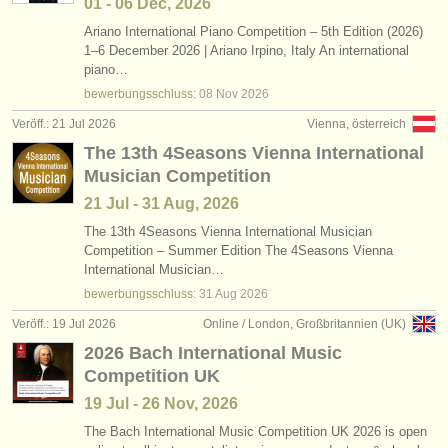
01 - 06 Dec, 2026
Ariano International Piano Competition – 5th Edition (2026)
1–6 December 2026 | Ariano Irpino, Italy An international
piano…
bewerbungsschluss:
08 Nov
2026
Veröff.: 21 Jul 2026
Vienna, österreich
The 13th 4Seasons Vienna International
Musician Competition
21 Jul - 31 Aug, 2026
The 13th 4Seasons Vienna International Musician
Competition – Summer Edition The 4Seasons Vienna
International Musician…
bewerbungsschluss:
31 Aug
2026
Veröff.: 19 Jul 2026
Online / London, Großbritannien (UK)
2026 Bach International Music
Competition UK
19 Jul - 26 Nov, 2026
The Bach International Music Competition UK 2026 is open