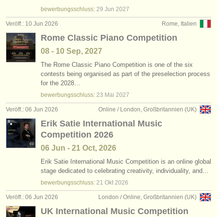
bewerbungsschluss:
29 Jun
2027
Veröff.: 10 Jun 2026
Rome, Italien
Rome Classic Piano Competition
08 - 10 Sep, 2027
The Rome Classic Piano Competition is one of the six
contests being organised as part of the preselection process
for the 2028…
bewerbungsschluss:
23 Mai
2027
Veröff.: 06 Jun 2026
Online / London, Großbritannien (UK)
Erik Satie International Music
Competition 2026
06 Jun - 21 Oct, 2026
Erik Satie International Music Competition is an online global
stage dedicated to celebrating creativity, individuality, and…
bewerbungsschluss:
21 Okt
2026
Veröff.: 06 Jun 2026
London / Online, Großbritannien (UK)
UK International Music Competition