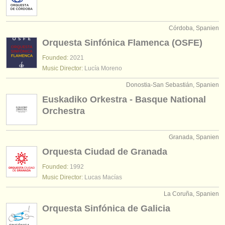
Córdoba, Spanien
Orquesta Sinfónica Flamenca (OSFE)
Founded:
2021
Music Director:
Lucía Moreno
Donostia-San Sebastián, Spanien
Euskadiko Orkestra - Basque National
Orchestra
Granada, Spanien
Orquesta Ciudad de Granada
Founded:
1992
Music Director:
Lucas Macías
La Coruña, Spanien
Orquesta Sinfónica de Galicia