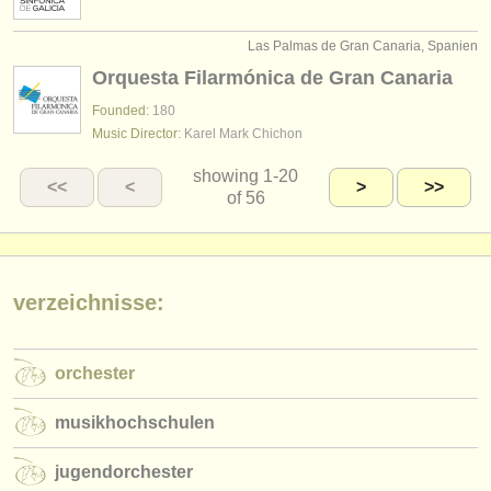
Las Palmas de Gran Canaria, Spanien
Orquesta Filarmónica de Gran Canaria
Founded:
180
Music Director:
Karel Mark Chichon
showing
1-20
<<
<
>
>>
of 56
verzeichnisse:
orchester
musikhochschulen
jugendorchester