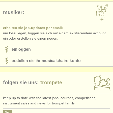
verlage:
anzeige veröffentlichen
musiker:
find out about our
ATS
erhalten sie job-updates per email:
um loszulegen, loggen sie sich mit einem existierendem account
ATS
faq
ein oder erstellen sie einen neuen.
einloggen
einloggen
erstellen sie ihr musicalchairs-konto
folgen sie uns:
trompete
keep up to date with the latest jobs, courses, competitions,
instrument sales and news for trumpet family.