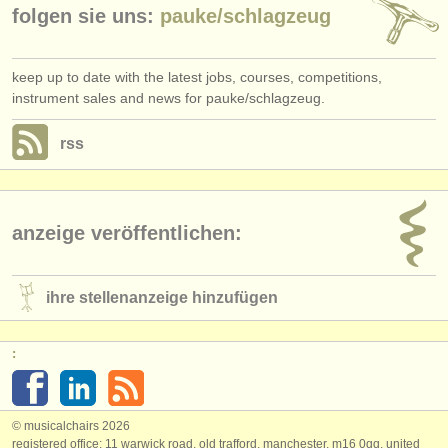
folgen sie uns:
pauke/
schlagzeug
keep up to date with the latest jobs, courses, competitions,
instrument sales and news for pauke/schlagzeug.
rss
anzeige veröffentlichen:
ihre stellenanzeige hinzufügen
:
© musicalchairs 2026
registered office: 11 warwick road, old trafford, manchester, m16 0qq, united