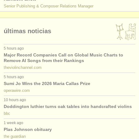
Senior Publishing & Composer Relations Manager
últimas noticias
5 hours ago
Major Record Companies Call on Global Music Charts to
Remove AI Songs from their Rankings
theviolinchannel.com
5 hours ago
Sumi Jo Wins the 2026 Maria Callas Prize
operawire.com
10 hours ago
Doddington luthier turns oak tables into handcrafted violins
bbc
1 week ago
Plas Johnson obituary
the guardian