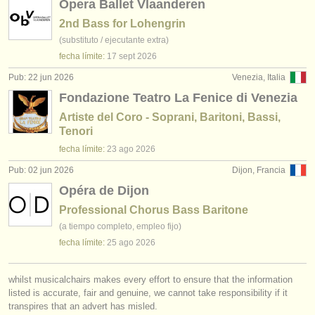
Opera Ballet Vlaanderen
2nd Bass for Lohengrin
(substituto / ejecutante extra)
fecha límite:
17 sept
2026
Pub: 22 jun 2026
Venezia, Italia
Fondazione Teatro La Fenice di Venezia
Artiste del Coro - Soprani, Baritoni, Bassi,
Tenori
fecha límite:
23 ago
2026
Pub: 02 jun 2026
Dijon, Francia
Opéra de Dijon
Professional Chorus Bass Baritone
(a tiempo completo, empleo fijo)
fecha límite:
25 ago
2026
whilst musicalchairs makes every effort to ensure that the information
listed is accurate, fair and genuine, we cannot take responsibility if it
transpires that an advert has misled.