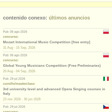
contenido conexo:
últimos anuncios
Pub: 06 ago 2026
concurso:
Mozart International Music Competition [free entry]
31 Aug - 15 Sep, 2026
Pub: 06 ago 2026
concurso:
Global Young Musicians Competition (Free Preliminaries)
20 Aug - 04 Sep, 2026
Pub: 29 jul 2026
cursillo/masterclass:
3rd university level and advanced Opera Singing courses in
Italy
23 nov
2026
-
30 jun
2028
Pub: 29 jul 2026
concurso: