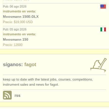
editor:
Pub: 06 ago 2026
anúnciese con nosotros
instrumento en venta:
Moosmann 150E-DLX
find out about our
ATS
Precio: $19,000 USD
Pub: 05 ago 2026
ATS
faq
instrumento en venta:
Moosmann 150
iniciar sesión
Precio: 12000
síganos:
fagot
keep up to date with the latest jobs, courses, competitions,
instrument sales and news for fagot.
rss