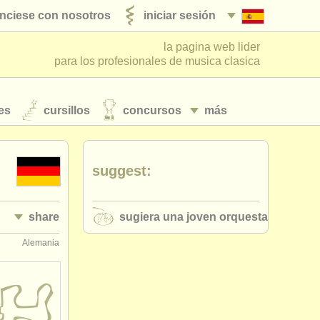
nciese con nosotros
iniciar sesión
la pagina web lider
para los profesionales de musica clasica
es
cursillos
concursos
más
suggest:
share
sugiera una joven orquesta
Alemania