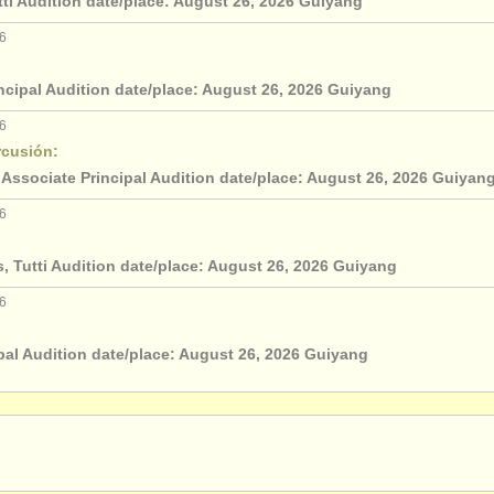
tti Audition date/place: August 26, 2026 Guiyang
26
incipal Audition date/place: August 26, 2026 Guiyang
26
rcusión:
 Associate Principal Audition date/place: August 26, 2026 Guiyan
26
, Tutti Audition date/place: August 26, 2026 Guiyang
26
ipal Audition date/place: August 26, 2026 Guiyang