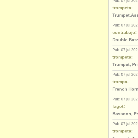
Pub: 07 jul 20
trompeta:
Trumpet,Ass
Pub: 07 jul 20
contrabajo:
Double Bass
Pub: 07 jul 20
trompeta:
Trumpet, Pr
Pub: 07 jul 20
trompa:
French Horn
Pub: 07 jul 20
fagot:
Bassoon, Pr
Pub: 07 jul 20
trompeta: