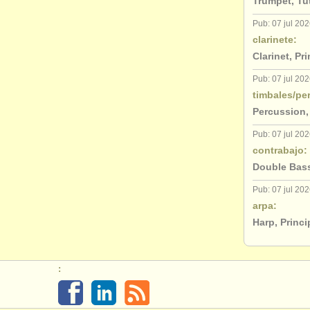
Trumpet, Tu
Pub: 07 jul 20
clarinete:
Clarinet, Pr
Pub: 07 jul 20
timbales/pe
Percussion,
Pub: 07 jul 20
contrabajo:
Double Bass
Pub: 07 jul 20
arpa:
Harp, Princ
: