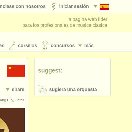
nciese con nosotros
iniciar sesión
la pagina web lider
para los profesionales de musica clasica
es
cursillos
concursos
más
suggest:
share
sugiera una orquesta
ang City, China