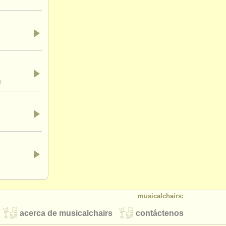
g
musicalchairs:
acerca de musicalchairs
contáctenos