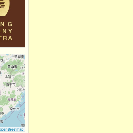
openstreetmap