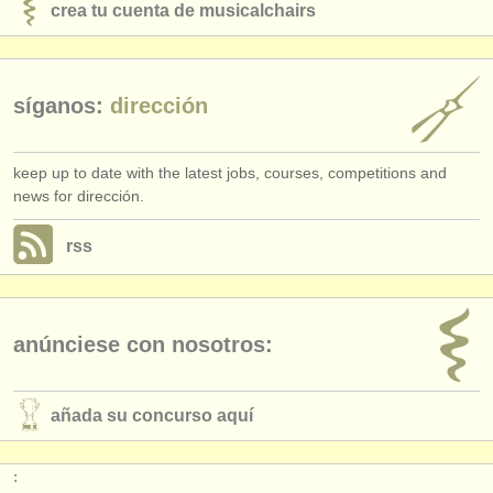
crea tu cuenta de musicalchairs
síganos:
dirección
keep up to date with the latest jobs, courses, competitions and
news for dirección.
rss
anúnciese con nosotros:
añada su concurso aquí
: