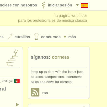
nciese con nosotros
iniciar sesión
la pagina web lider
para los profesionales de musica clasica
es
cursillos
concursos
más
síganos:
corneta
keep up to date with the latest jobs,
courses, competitions, instrument
, Portugal
sales and news for corneta.
ral
rss