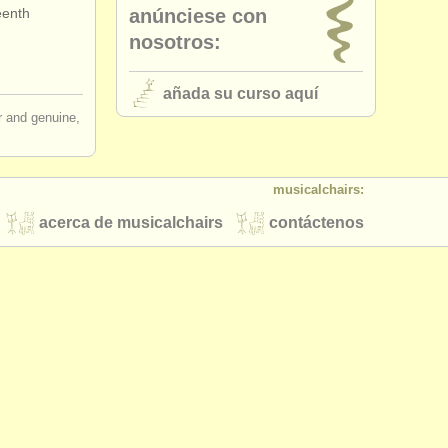
eenth
anúnciese con
nosotros:
añada su curso aquí
ir and genuine,
musicalchairs:
acerca de musicalchairs
contáctenos