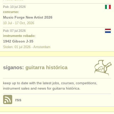
editor:
Pub: 10 jul 2026
anúnciese con nosotros
concurso:
Music Forge New Artist 2026
find out about our
ATS
10 Jul - 17 Oct, 2026
Pub: 07 jul 2026
ATS
faq
instrumento robado:
1942 Gibson J-35
iniciar sesión
Stolen: 01 jul 2026 - Amsterdam
síganos:
guitarra histórica
keep up to date with the latest jobs, courses, competitions,
instrument sales and news for guitarra histórica.
rss