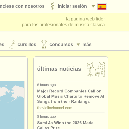
nciese con nosotros
iniciar sesión
la pagina web lider
para los profesionales de musica clasica
es
cursillos
concursos
más
últimas noticias
8 hours ago
Major Record Companies Call on
Global Music Charts to Remove AI
Songs from their Rankings
theviolinchannel.com
8 hours ago
Sumi Jo Wins the 2026 Maria
Callas Prize