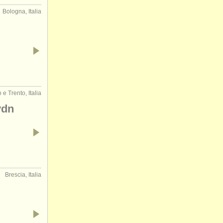
Bologna, Italia
e Trento, Italia
ydn
Brescia, Italia