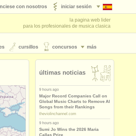
nciese con nosotros
iniciar sesión
la pagina web lider
para los profesionales de musica clasica
es
cursillos
concursos
más
últimas noticias
9 hours ago
Major Record Companies Call on
Global Music Charts to Remove AI
Songs from their Rankings
theviolinchannel.com
9 hours ago
Sumi Jo Wins the 2026 Maria
Callas Prize