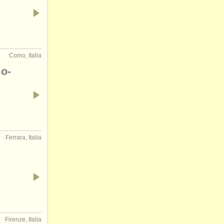
Como, Italia
mo-
Ferrara, Italia
Firenze, Italia