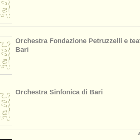
Orchestra Fondazione Petruzzelli e teat
Bari
Orchestra Sinfonica di Bari
B