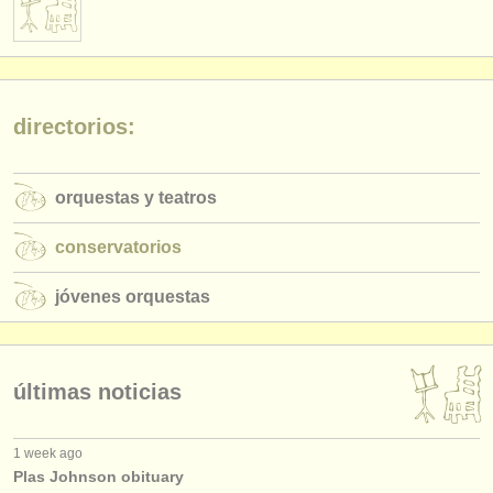
directorios:
orquestas y teatros
conservatorios
jóvenes orquestas
últimas noticias
1 week ago
Plas Johnson obituary