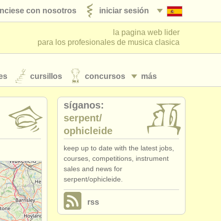
nciese con nosotros
iniciar sesión
la pagina web lider
para los profesionales de musica clasica
es
cursillos
concursos
más
síganos:
serpent/
ophicleide
keep up to date with the latest jobs,
courses, competitions, instrument
sales and news for
serpent/ophicleide.
rss