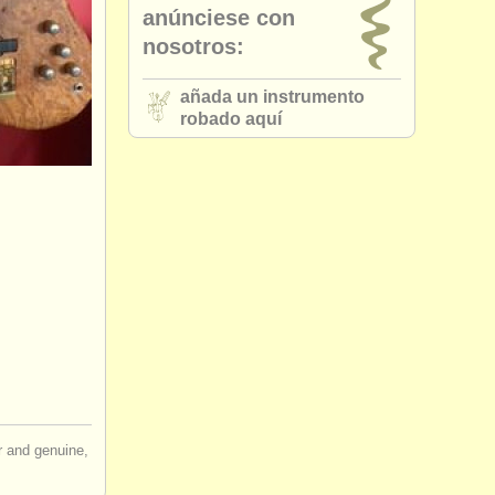
anúnciese con
nosotros:
añada un instrumento
robado aquí
ir and genuine,