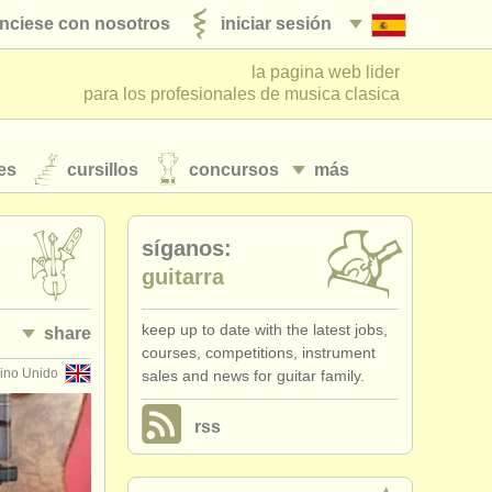
nciese con nosotros
iniciar sesión
la pagina web lider
para los profesionales de musica clasica
es
cursillos
concursos
más
síganos:
guitarra
keep up to date with the latest jobs,
share
courses, competitions, instrument
ino Unido
sales and news for guitar family.
rss