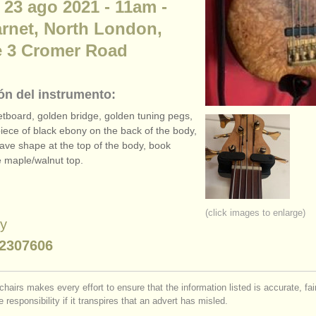
 23 ago 2021 - 11am -
rnet, North London,
e 3 Cromer Road
ón del instrumento:
etboard, golden bridge, golden tuning pegs,
 piece of black ebony on the back of the body,
ave shape at the top of the body, book
e maple/
walnut top.
(click images to enlarge)
by
2307606
chairs makes every effort to ensure that the information listed is accurate, fa
 responsibility if it transpires that an advert has misled.