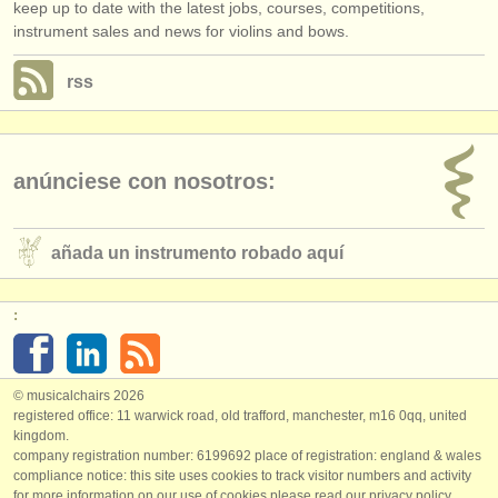
keep up to date with the latest jobs, courses, competitions,
instrument sales and news for violins and bows.
rss
anúnciese con nosotros:
añada un instrumento robado aquí
:
© musicalchairs 2026
registered office: 11 warwick road, old trafford, manchester, m16 0qq, united
kingdom.
company registration number: ​6199692 place of registration: england & wales
compliance notice: ​this site uses cookies to track visitor numbers and activity
for more information on our use of cookies please read our
privacy policy