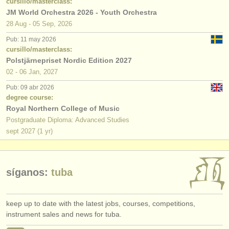
cursillo/masterclass:
JM World Orchestra 2026 - Youth Orchestra
28 Aug - 05 Sep, 2026
Pub: 11 may 2026
cursillo/masterclass:
Polstjärnepriset Nordic Edition 2027
02 - 06 Jan, 2027
Pub: 09 abr 2026
degree course:
Royal Northern College of Music
Postgraduate Diploma: Advanced Studies
sept
2027
(1 yr)
síganos:
tuba
keep up to date with the latest jobs, courses, competitions,
instrument sales and news for tuba.