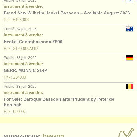
Publié: 27 juil. 2026
instrument à vendre:
Brand New Wilhelm Heckel Bassoon – Available August 2026
Prix: €125,000
Publié: 24 juil. 2026
instrument à vendre:
Heckel Contrabassoon #906
Prix: $120,000AUD
Publié: 23 juil. 2026
instrument à vendre:
GERR. MÖNNIC 214P
Prix: 234000
Publié: 23 juil. 2026
instrument à vendre:
For Sale: Baroque Bassoon after Prudent by Peter de
Koningh
Prix: 6500 €
suivez-nous:
basson