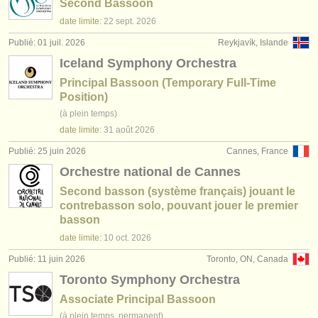
Second Bassoon
date limite:
22 sept.
2026
Publié: 01 juil. 2026
Reykjavík, Islande
Iceland Symphony Orchestra
Principal Bassoon (Temporary Full-Time
Position)
(à plein temps)
date limite:
31 août
2026
Publié: 25 juin 2026
Cannes, France
Orchestre national de Cannes
Second basson (système français) jouant le
contrebasson solo, pouvant jouer le premier
basson
date limite:
10 oct.
2026
Publié: 11 juin 2026
Toronto, ON, Canada
Toronto Symphony Orchestra
Associate Principal Bassoon
(à plein temps, permanent)