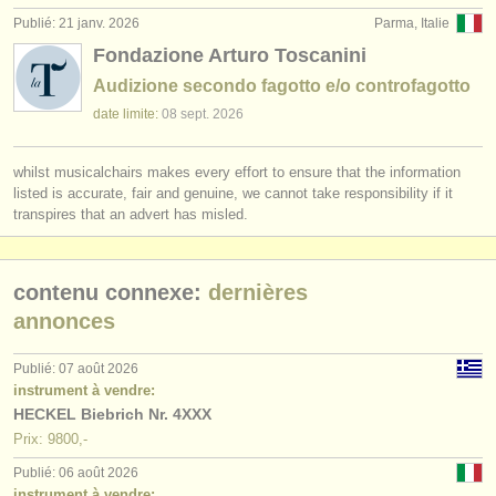
Publié: 21 janv. 2026
Parma, Italie
Fondazione Arturo Toscanini
Audizione secondo fagotto e/o controfagotto
date limite:
08 sept.
2026
whilst musicalchairs makes every effort to ensure that the information
listed is accurate, fair and genuine, we cannot take responsibility if it
transpires that an advert has misled.
contenu connexe:
dernières
annonces
Publié: 07 août 2026
instrument à vendre:
HECKEL Biebrich Nr. 4XXX
Prix: 9800,-
Publié: 06 août 2026
instrument à vendre: