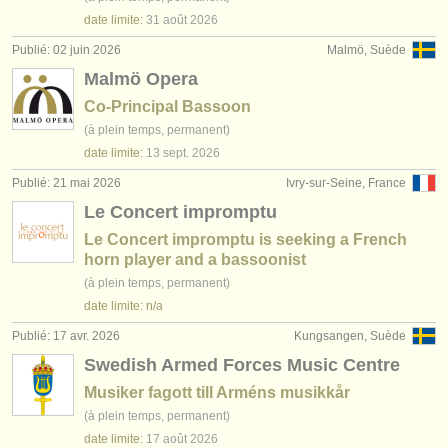
date limite:
31 août
2026
Publié: 02 juin 2026
Malmö, Suède
Malmö Opera
Co-Principal Bassoon
(à plein temps, permanent)
date limite:
13 sept.
2026
Publié: 21 mai 2026
Ivry-sur-Seine, France
Le Concert impromptu
Le Concert impromptu is seeking a French
horn player and a bassoonist
(à plein temps, permanent)
date limite: n/a
Publié: 17 avr. 2026
Kungsangen, Suède
Swedish Armed Forces Music Centre
Musiker fagott till Arméns musikkår
(à plein temps, permanent)
date limite:
17 août
2026