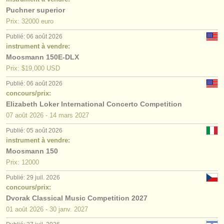
Puchner superior
Prix: 32000 euro
Publié: 06 août 2026
instrument à vendre:
Moosmann 150E-DLX
Prix: $19,000 USD
Publié: 06 août 2026
concours/prix:
Elizabeth Loker International Concerto Competition
07 août
2026
-
14 mars
2027
Publié: 05 août 2026
instrument à vendre:
Moosmann 150
Prix: 12000
Publié: 29 juil. 2026
concours/prix:
Dvorak Classical Music Competition 2027
01 août
2026
-
30 janv.
2027