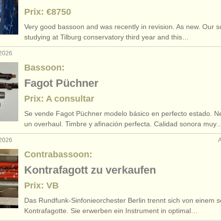
Prix: €8750
Very good bassoon and was recently in revision. As new. Our s
studying at Tilburg conservatory third year and this…
 2026
Bassoon:
Fagot Püchner
Prix: A consultar
Se vende Fagot Püchner modelo básico en perfecto estado. N
un overhaul. Timbre y afinación perfecta. Calidad sonora muy
 2026
Contrabassoon:
Kontrafagott zu verkaufen
Prix: VB
Das Rundfunk-Sinfonieorchester Berlin trennt sich von einem s
Kontrafagotte. Sie erwerben ein Instrument in optimal…