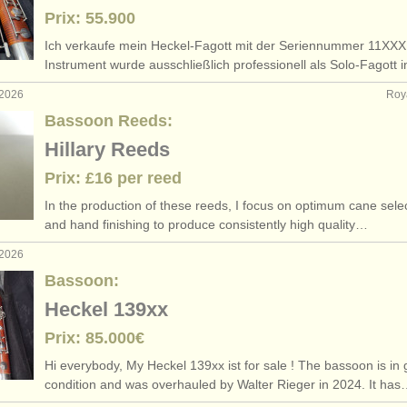
Prix: 55.900
Ich verkaufe mein Heckel-Fagott mit der Seriennummer 11XXX
Instrument wurde ausschließlich professionell als Solo-Fagott 
 2026
Roy
Bassoon Reeds:
Hillary Reeds
Prix: £16 per reed
In the production of these reeds, I focus on optimum cane sele
and hand finishing to produce consistently high quality…
 2026
Bassoon:
Heckel 139xx
Prix: 85.000€
Hi everybody, My Heckel 139xx ist for sale ! The bassoon is in
condition and was overhauled by Walter Rieger in 2024. It ha