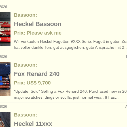
 2026
Bassoon:
Heckel Bassoon
Prix: Please ask me
Wir verkaufen Heckel Fagotten 9XXX Serie. Fagott in guten Zu
hat voller dunkle Ton, gut ausgeglichen, gute Ansprache mit 2
 2026
Bassoon:
Fox Renard 240
Prix: US$ 9,700
*Update: Sold* Selling a Fox Renard 240. Purchased new in 2
major scratches, dings or scuffs; just normal wear. It has…
 2026
Bassoon:
Heckel 11xxx