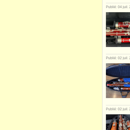
Publié: 04 juil.
Publié: 02 juil.
Publié: 02 juil.