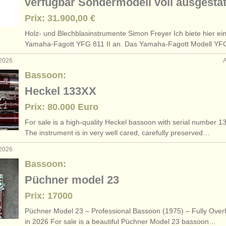
verfügbar Sondermodell voll ausgestat
Prix: 31.900,00 €
Holz- und Blechblasinstrumente Simon Freyer Ich biete hier ei
Yamaha-Fagott YFG 811 II an. Das Yamaha-Fagott Modell Y
 2026
Bassoon:
Heckel 133XX
Prix: 80.000 Euro
For sale is a high-quality Heckel bassoon with serial number 1
The instrument is in very well cared, carefully preserved…
 2026
Bassoon:
Püchner model 23
Prix: 17000
Püchner Model 23 – Professional Bassoon (1975) – Fully Over
in 2026 For sale is a beautiful Püchner Model 23 bassoon…