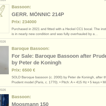
 2026
Bassoon:
GERR. MÖNNIC 214P
Prix: 234000
Purchased in 2021 and fitted with a Heckel CC1 bocal. The ins
is in nearly new condition and was fully overhauled by a…
 2026
Baroque Bassoon:
For Sale: Baroque Bassoon after Prud
by Peter de Koningh
Prix: 6500 €
SOLD Baroque bassoon (c. 2000) by Peter de Koningh, after t
Prudent model (Paris, c. 1770). • Pitch: A = 415 Hz • 5 keys • 
 2026
Bassoon:
Moosmann 150