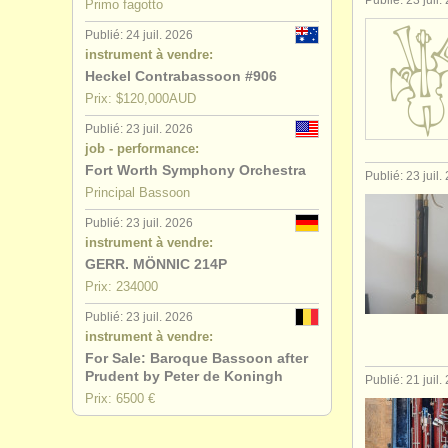
Publié: 23 juil.
Primo fagotto
Publié: 24 juil. 2026
instrument à vendre:
Heckel Contrabassoon #906
Prix: $120,000AUD
Publié: 23 juil. 2026
job - performance:
Fort Worth Symphony Orchestra
Publié: 23 juil.
Principal Bassoon
Publié: 23 juil. 2026
instrument à vendre:
GERR. MÖNNIC 214P
Prix: 234000
Publié: 23 juil. 2026
instrument à vendre:
For Sale: Baroque Bassoon after
Prudent by Peter de Koningh
Publié: 21 juil.
Prix: 6500 €