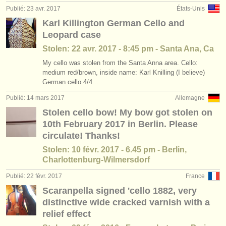
Publié: 23 avr. 2017
États-Unis
Karl Killington German Cello and
Leopard case
Stolen: 22 avr. 2017 - 8:45 pm - Santa Ana, Ca
My cello was stolen from the Santa Anna area. Cello:
medium red/brown, inside name: Karl Knilling (I believe)
German cello 4/4...
Publié: 14 mars 2017
Allemagne
Stolen cello bow! My bow got stolen on
10th February 2017 in Berlin. Please
circulate! Thanks!
Stolen: 10 févr. 2017 - 6.45 pm - Berlin,
Charlottenburg-Wilmersdorf
Publié: 22 févr. 2017
France
Scaranpella signed 'cello 1882, very
distinctive wide cracked varnish with a
relief effect