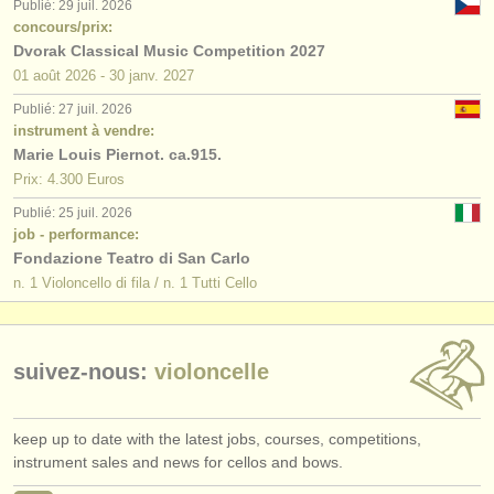
Publié: 29 juil. 2026
concours/prix:
Dvorak Classical Music Competition 2027
01 août
2026
-
30 janv.
2027
Publié: 27 juil. 2026
instrument à vendre:
Marie Louis Piernot. ca.915.
Prix: 4.300 Euros
Publié: 25 juil. 2026
job - performance:
Fondazione Teatro di San Carlo
n. 1 Violoncello di fila / n. 1 Tutti Cello
suivez-nous:
violoncelle
keep up to date with the latest jobs, courses, competitions,
instrument sales and news for cellos and bows.