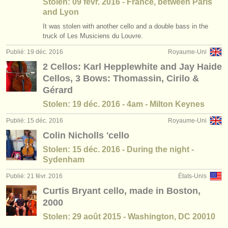
Stolen: 09 févr. 2016 - France, between Paris
and Lyon
It was stolen with another cello and a double bass in the
truck of Les Musiciens du Louvre.
Publié: 19 déc. 2016
Royaume-Uni
2 Cellos: Karl Hepplewhite and Jay Haide
Cellos, 3 Bows: Thomassin, Cirilo &
Gérard
Stolen: 19 déc. 2016 - 4am - Milton Keynes
Publié: 15 déc. 2016
Royaume-Uni
Colin Nicholls 'cello
Stolen: 15 déc. 2016 - During the night -
Sydenham
Publié: 21 févr. 2016
États-Unis
Curtis Bryant cello, made in Boston,
2000
Stolen: 29 août 2015 - Washington, DC 20010