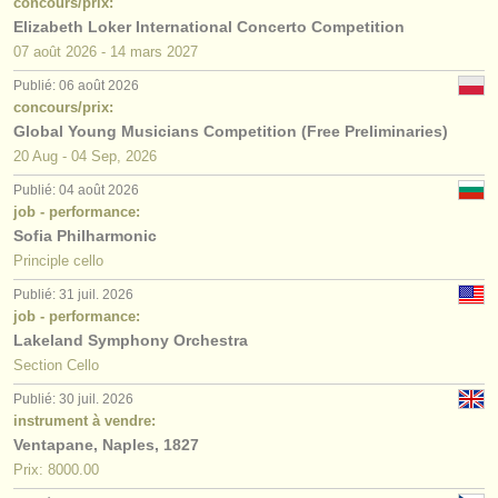
concours/prix:
Elizabeth Loker International Concerto Competition
07 août
2026
-
14 mars
2027
Publié: 06 août 2026
concours/prix:
Global Young Musicians Competition (Free Preliminaries)
20 Aug - 04 Sep, 2026
Publié: 04 août 2026
job - performance:
Sofia Philharmonic
Principle cello
Publié: 31 juil. 2026
job - performance:
Lakeland Symphony Orchestra
Section Cello
Publié: 30 juil. 2026
instrument à vendre:
Ventapane, Naples, 1827
Prix: 8000.00