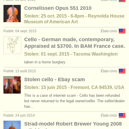
Cornelissen Opus 551 2010
Stolen: 25 oct. 2015 - 6-8pm - Reynolda House
Museum of American Art
Publié: 04 sept. 2015
États-Unis
Cello - German made, contemporary,
Appraised at $3700. In BAM France case.
Stolen: 01 sept. 2015 - Tacoma Washington
taken in a home burglary
Publié: 13 août 2015
États-Unis
Stolen cello - Ebay scam
Stolen: 15 juin 2015 - Fremont, CA 94539, USA
This is a case of internet scam - Cello has been refunded
but never returned to the legal owner/seller. The seller/dealer
has...
Publié: 24 juin 2014
États-Unis
Strad-model Robert Brewer Young 2008