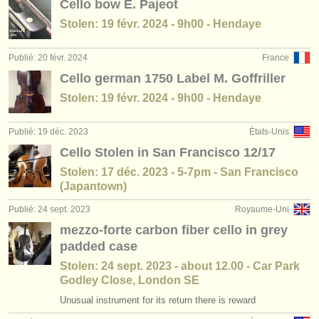
Cello bow E. Pajeot
Stolen: 19 févr. 2024 - 9h00 - Hendaye
Publié: 20 févr. 2024
France
Cello german 1750 Label M. Goffriller
Stolen: 19 févr. 2024 - 9h00 - Hendaye
Publié: 19 déc. 2023
États-Unis
Cello Stolen in San Francisco 12/17
Stolen: 17 déc. 2023 - 5-7pm - San Francisco
(Japantown)
Publié: 24 sept. 2023
Royaume-Uni
mezzo-forte carbon fiber cello in grey
padded case
Stolen: 24 sept. 2023 - about 12.00 - Car Park
Godley Close, London SE
Unusual instrument for its return there is reward