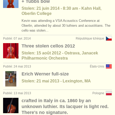
+ Tubbs bow
Stolen: 21 juin 2014 - 8:30 am - Kahn Hall,
Oberlin College
Kevin was attending a VSA Acoustics Conference at
Oberlin, attended by about 30 luthiers and acoustitians. The
cello was stolen...
Publié: 07 avr. 2014
République tchèque
Three stolen cellos 2012
Stolen: 15 août 2012 - Ostrava, Janacek
Philharmonic Orchestra
Publié: 24 mai 2013
États-Unis
Erich Werner full-size
Stolen: 21 mai 2013 - Lexington, MA
Publié: 13 mai 2013
Pologne
crafted in Italy in ca. 1860 by an
unknown luthier. Its lacquer is light red.
There's no signature.