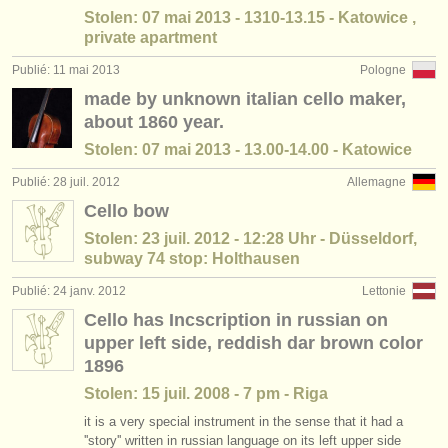
Stolen: 07 mai 2013 - 1310-13.15 - Katowice ,
private apartment
Publié: 11 mai 2013
Pologne
made by unknown italian cello maker,
about 1860 year.
Stolen: 07 mai 2013 - 13.00-14.00 - Katowice
Publié: 28 juil. 2012
Allemagne
Cello bow
Stolen: 23 juil. 2012 - 12:28 Uhr - Düsseldorf,
subway 74 stop: Holthausen
Publié: 24 janv. 2012
Lettonie
Cello has Incscription in russian on
upper left side, reddish dar brown color
1896
Stolen: 15 juil. 2008 - 7 pm - Riga
it is a very special instrument in the sense that it had a
''story'' written in russian language on its left upper side