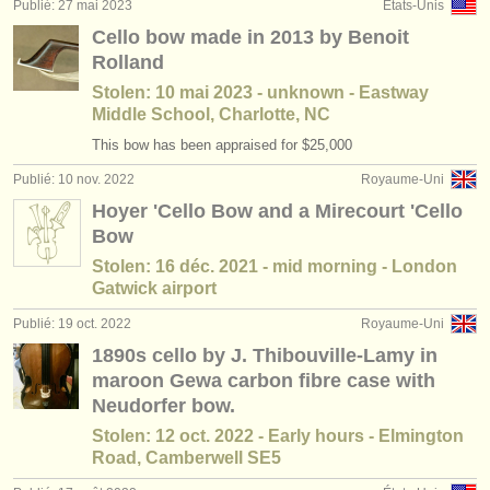
Publié: 27 mai 2023
États-Unis
Cello bow made in 2013 by Benoit
Rolland
Stolen: 10 mai 2023 - unknown - Eastway
Middle School, Charlotte, NC
This bow has been appraised for $25,000
Publié: 10 nov. 2022
Royaume-Uni
Hoyer 'Cello Bow and a Mirecourt 'Cello
Bow
Stolen: 16 déc. 2021 - mid morning - London
Gatwick airport
Publié: 19 oct. 2022
Royaume-Uni
1890s cello by J. Thibouville-Lamy in
maroon Gewa carbon fibre case with
Neudorfer bow.
Stolen: 12 oct. 2022 - Early hours - Elmington
Road, Camberwell SE5