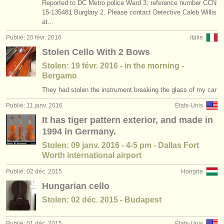
Reported to DC Metro police Ward 3; reference number CCN
15-135481 Burglary 2. Please contact Detective Caleb Willis
at...
Publié: 20 févr. 2016
Italie
Stolen Cello With 2 Bows
Stolen: 19 févr. 2016 - in the morning -
Bergamo
They had stolen the instrument breaking the glass of my car
Publié: 11 janv. 2016
États-Unis
It has tiger pattern exterior, and made in
1994 in Germany.
Stolen: 09 janv. 2016 - 4-5 pm - Dallas Fort
Worth international airport
Publié: 02 déc. 2015
Hongrie
Hungarian cello
Stolen: 02 déc. 2015 - Budapest
Publié: 01 déc. 2015
États-Unis