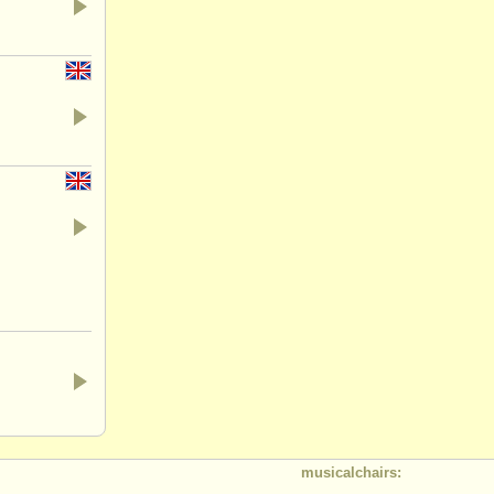
musicalchairs: