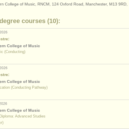
ern College of Music, RNCM, 124 Oxford Road, Manchester, M13 9RD
 degree courses (10):
 2026
stre:
ern College of Music
ic (Conducting)
 2026
stre:
ern College of Music
cation (Conducting Pathway)
 2026
ern College of Music
Diploma: Advanced Studies
yr)