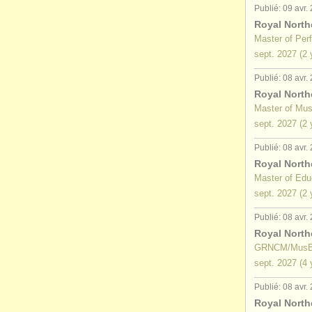
Publié: 09 avr.
Royal North
Master of Per
sept.
2027
(2 
Publié: 08 avr.
Royal North
Master of Mus
sept.
2027
(2 
Publié: 08 avr.
Royal North
Master of Edu
sept.
2027
(2 
Publié: 08 avr.
Royal North
GRNCM/Mus
sept.
2027
(4 
Publié: 08 avr.
Royal North