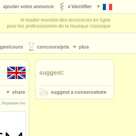
ajouter votre annonce
s'identifier
le leader mondial des ressources en ligne
pour les professionnels de la musique classique
ages/
cours
concours/
prix
plus
suggest:
share
suggest a conservatoire
r, Royaume-Uni