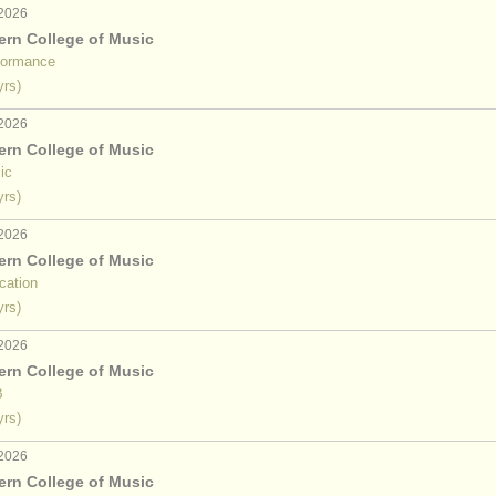
 2026
ern College of Music
formance
yrs)
 2026
ern College of Music
ic
yrs)
 2026
ern College of Music
cation
yrs)
 2026
ern College of Music
B
yrs)
 2026
ern College of Music