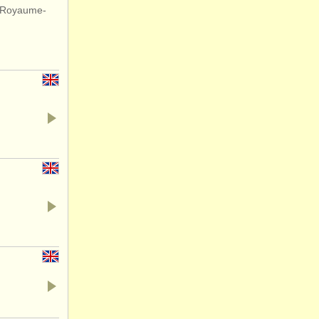
, Royaume-