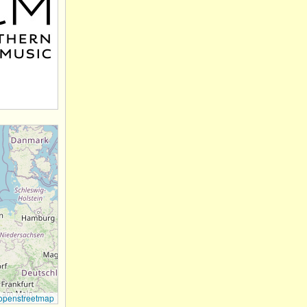
openstreetmap