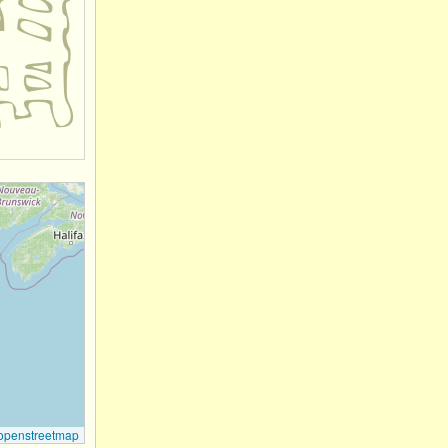
openstreetmap