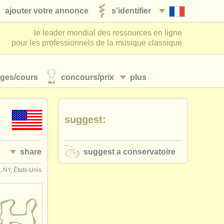
ajouter votre annonce
s'identifier
le leader mondial des ressources en ligne
pour les professionnels de la musique classique
ages/
cours
concours/
prix
plus
suggest:
share
suggest a conservatoire
, NY, États-Unis