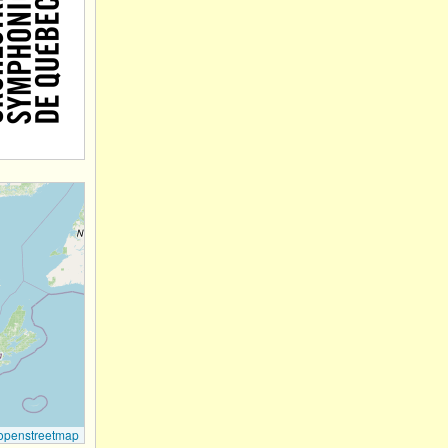
openstreetmap