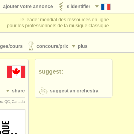
ajouter votre annonce
s'identifier
le leader mondial des ressources en ligne
pour les professionnels de la musique classique
ages/
cours
concours/
prix
plus
suggest:
share
suggest an orchestra
c, QC, Canada