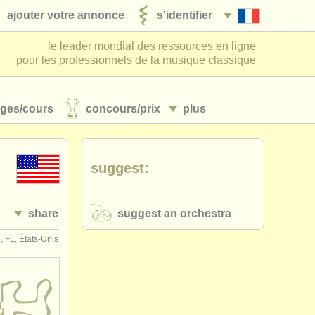
ajouter votre annonce
s'identifier
le leader mondial des ressources en ligne
pour les professionnels de la musique classique
ages/
cours
concours/
prix
plus
suggest:
share
suggest an orchestra
 FL, États-Unis