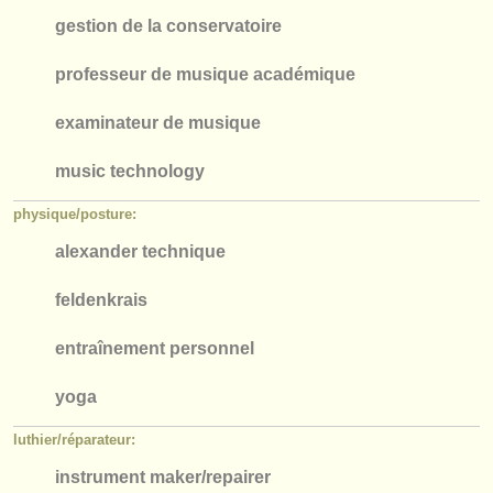
gestion de la conservatoire
professeur de musique académique
examinateur de musique
music technology
physique/
posture:
alexander technique
feldenkrais
entraînement personnel
​yoga
luthier/
réparateur:
instrument maker/
repairer