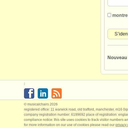
montre
Nouveau 
:
© musicalchairs 2026
registered office: 11 warwick road, old trafford, manchester, m16 0
company registration number: ​6199692 place of registration: engl
compliance notice: ​this site uses cookies to track visitor numbers an
for more information on our use of cookies please read our
privacy 