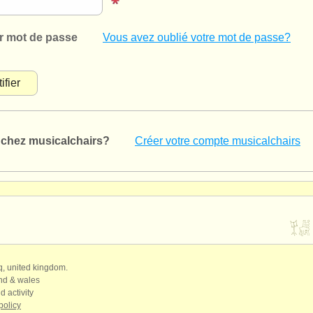
r mot de passe
Vous avez oublié votre mot de passe?
chez musicalchairs?
Créer votre compte musicalchairs
qq, united kingdom.
and & wales
d activity
policy