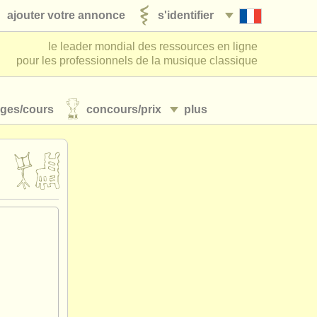
ajouter votre annonce
s'identifier
le leader mondial des ressources en ligne
pour les professionnels de la musique classique
ages/
cours
concours/
prix
plus