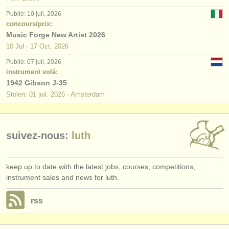
éditeurs:
Publié: 10 juil. 2026
ajouter votre annonce
concours/prix:
Music Forge New Artist 2026
find out about our
ATS
10 Jul - 17 Oct, 2026
Publié: 07 juil. 2026
ATS
faq
instrument volé:
1942 Gibson J-35
s'identifier
Stolen: 01 juil. 2026 - Amsterdam
suivez-nous:
luth
keep up to date with the latest jobs, courses, competitions,
instrument sales and news for luth.
rss