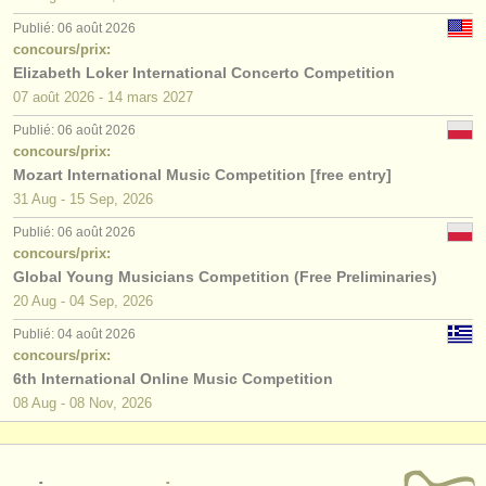
Publié: 06 août 2026
concours/prix:
Elizabeth Loker International Concerto Competition
07 août
2026
-
14 mars
2027
Publié: 06 août 2026
concours/prix:
Mozart International Music Competition [free entry]
31 Aug - 15 Sep, 2026
Publié: 06 août 2026
concours/prix:
Global Young Musicians Competition (Free Preliminaries)
20 Aug - 04 Sep, 2026
Publié: 04 août 2026
concours/prix:
6th International Online Music Competition
08 Aug - 08 Nov, 2026