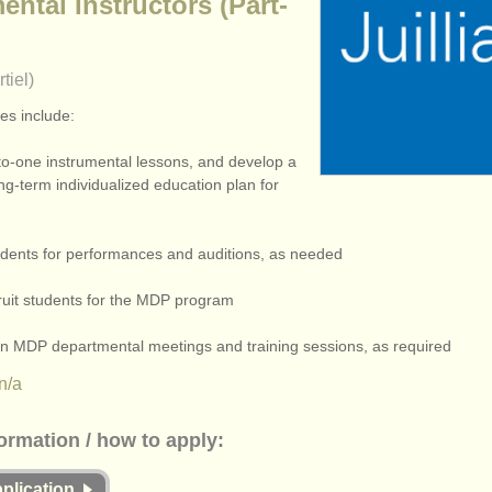
ental Instructors (Part-
tiel)
ies include:
to-one instrumental lessons, and develop a
ng-term individualized education plan for
udents for performances and auditions, as needed
cruit students for the MDP program
e in MDP departmental meetings and training sessions, as required
 n/a
formation / how to apply:
pplication