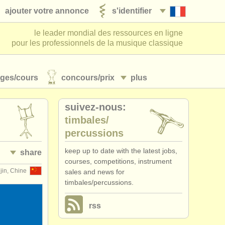
ajouter votre annonce
s'identifier
le leader mondial des ressources en ligne
pour les professionnels de la musique classique
ages/
cours
concours/
prix
plus
suivez-nous:
timbales/
percussions
keep up to date with the latest jobs,
share
courses, competitions, instrument
jin, Chine
sales and news for
timbales/percussions.
rss