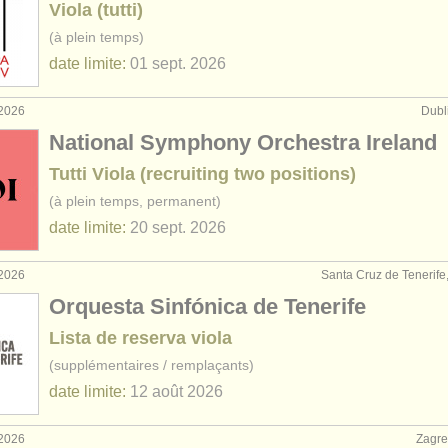
Viola (tutti)
(à plein temps)
date limite:
01 sept.
2026
 2026
Dubli
National Symphony Orchestra Ireland
Tutti Viola (recruiting two positions)
(à plein temps, permanent)
date limite:
20 sept.
2026
 2026
Santa Cruz de Tenerif
Orquesta Sinfónica de Tenerife
Lista de reserva viola
(supplémentaires / remplaçants)
date limite:
12 août
2026
 2026
Zagre