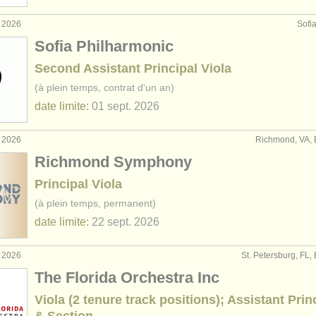
t 2026
Sofia
Sofia Philharmonic
Second Assistant Principal Viola
(à plein temps, contrat d'un an)
date limite:
01 sept.
2026
t 2026
Richmond, VA, 
Richmond Symphony
Principal Viola
(à plein temps, permanent)
date limite:
22 sept.
2026
t 2026
St. Petersburg, FL, 
The Florida Orchestra Inc
Viola (2 tenure track positions); Assistant Prin