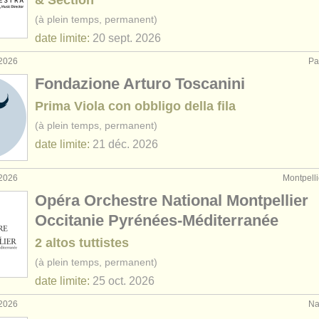
& Section
(à plein temps, permanent)
date limite:
20 sept.
2026
 2026
Pa
Fondazione Arturo Toscanini
Prima Viola con obbligo della fila
(à plein temps, permanent)
date limite:
21 déc.
2026
 2026
Montpelli
Opéra Orchestre National Montpellier
Occitanie Pyrénées-Méditerranée
2 altos tuttistes
(à plein temps, permanent)
date limite:
25 oct.
2026
 2026
Nap