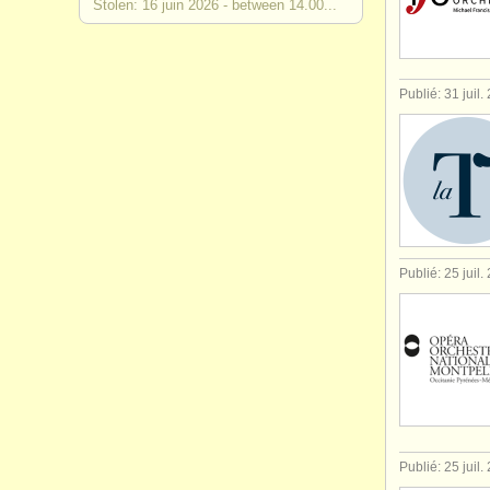
Stolen: 16 juin 2026 - between 14.00...
Publié: 31 juil.
Publié: 25 juil.
Publié: 25 juil.