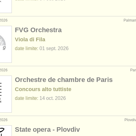
 2026
Palmano
FVG Orchestra
Viola di Fila
date limite:
01 sept.
2026
 2026
Par
Orchestre de chambre de Paris
Concours alto tuttiste
date limite:
14 oct.
2026
 2026
Plovdiv
State opera - Plovdiv