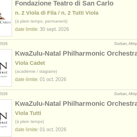
Fondazione Teatro di San Carlo
n. 2 Viola di Fila / n. 2 Tutti Viola
(à plein temps, permanent)
date limite:
30 sept.
2026
 2026
Durban, Afri
KwaZulu-Natal Philharmonic Orchestr
Viola Cadet
(académie / stagiaire)
date limite:
01 oct.
2026
 2026
Durban, Afri
KwaZulu-Natal Philharmonic Orchestr
Viola Tutti
(à plein temps)
date limite:
01 oct.
2026