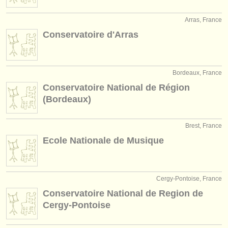
publishers:
Arras, France
publish with us
Conservatoire d'Arras
find out about our
ATS
ATS
faq
Bordeaux, France
Conservatoire National de Région
login
(Bordeaux)
Brest, France
Ecole Nationale de Musique
Cergy-Pontoise, France
Conservatoire National de Region de
Cergy-Pontoise