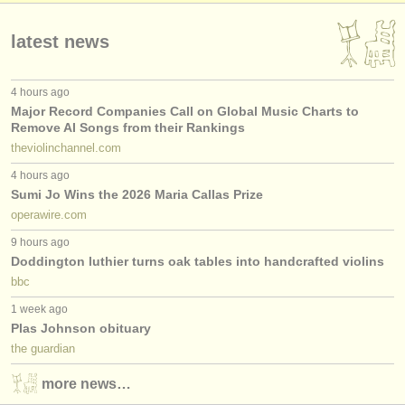
latest news
4 hours ago
Major Record Companies Call on Global Music Charts to
Remove AI Songs from their Rankings
theviolinchannel.com
4 hours ago
Sumi Jo Wins the 2026 Maria Callas Prize
operawire.com
9 hours ago
Doddington luthier turns oak tables into handcrafted violins
bbc
1 week ago
Plas Johnson obituary
the guardian
more news…