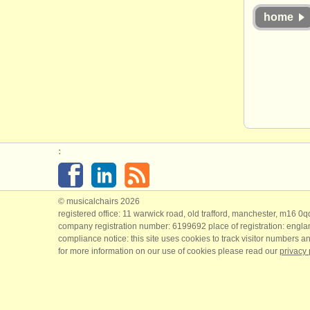
home
:
© musicalchairs 2026
registered office: 11 warwick road, old trafford, manchester, m16 0
company registration number: ​6199692 place of registration: engl
compliance notice: ​this site uses cookies to track visitor numbers an
for more information on our use of cookies please read our
privacy 