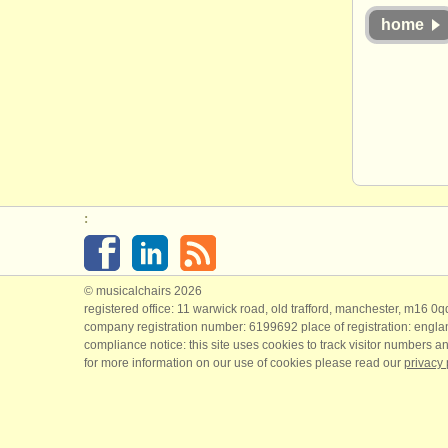
home
:
© musicalchairs 2026
registered office: 11 warwick road, old trafford, manchester, m16 0
company registration number: ​6199692 place of registration: engl
compliance notice: ​this site uses cookies to track visitor numbers an
for more information on our use of cookies please read our
privacy 