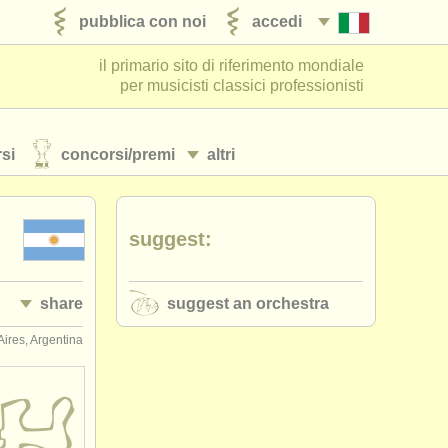
pubblica con noi
accedi
il primario sito di riferimento mondiale
per musicisti classici professionisti
si
concorsi/
premi
altri
suggest:
share
suggest an orchestra
ires, Argentina