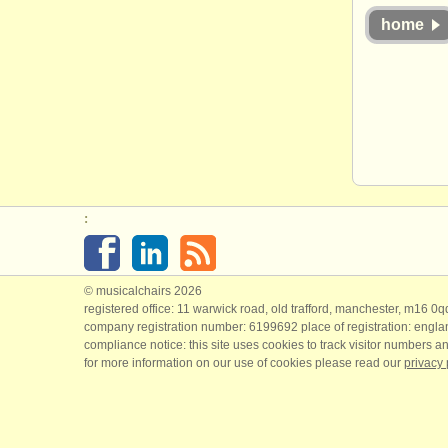
home
:
© musicalchairs 2026
registered office: 11 warwick road, old trafford, manchester, m16 0
company registration number: ​6199692 place of registration: engl
compliance notice: ​this site uses cookies to track visitor numbers an
for more information on our use of cookies please read our
privacy 