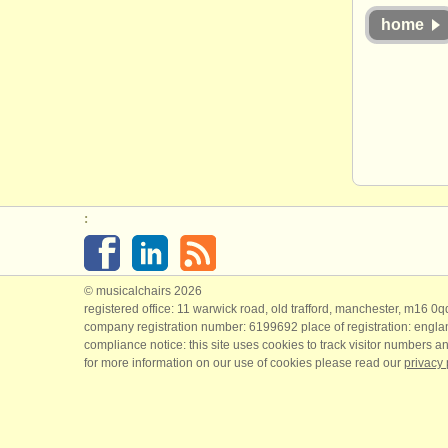
home
:
© musicalchairs 2026
registered office: 11 warwick road, old trafford, manchester, m16 0
company registration number: ​6199692 place of registration: engl
compliance notice: ​this site uses cookies to track visitor numbers an
for more information on our use of cookies please read our
privacy 