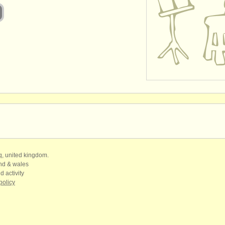
qq, united kingdom.
and & wales
d activity
policy