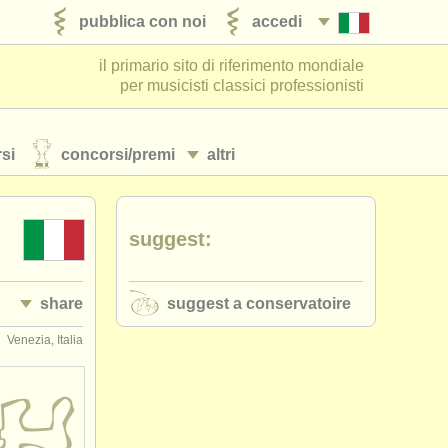
pubblica con noi
accedi
il primario sito di riferimento mondiale
per musicisti classici professionisti
si
concorsi/
premi
altri
suggest:
share
suggest a conservatoire
Venezia, Italia